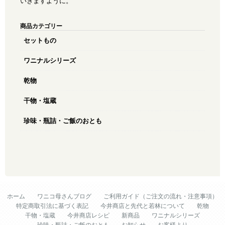
いきますように。
商品カテゴリー
セットもの
ワニナルシリーズ
乾物
干物・塩蔵
珍味・瓶詰・ご飯のおとも
ホーム
ワニコ母さんブログ
ご利用ガイド（ご注文の流れ・注意事項）
特定商取引法に基づく表記
今井商店と先代と若林について
乾物
干物・塩蔵
今井商店レシピ
新商品
ワニナルシリーズ
珍味・瓶詰・ご飯のおとも
お知らせ
お客様より