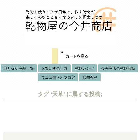
0
カートを見る
取り扱い商品一覧
お買い物の仕方
乾物レシピ
今井商店の乾物活動
ワニコ母さんブログ
お問合せ
タグ ‘天草’ に属する投稿;