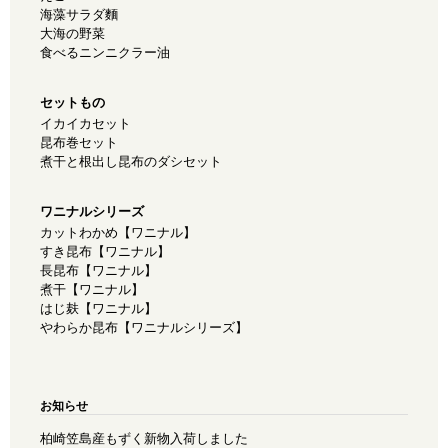
海藻サラダ麵
大海の野菜
食べるニンニクラー油
セットもの
イカイカセット
昆布巻セット
煮干と根出し昆布のダシセット
ワニナルシリーズ
カットわかめ【ワニナル】
すき昆布【ワニナル】
長昆布【ワニナル】
煮干【ワニナル】
はじ麸【ワニナル】
やわらか昆布【ワニナルシリーズ】
お知らせ
柏崎笠島産もずく新物入荷しました