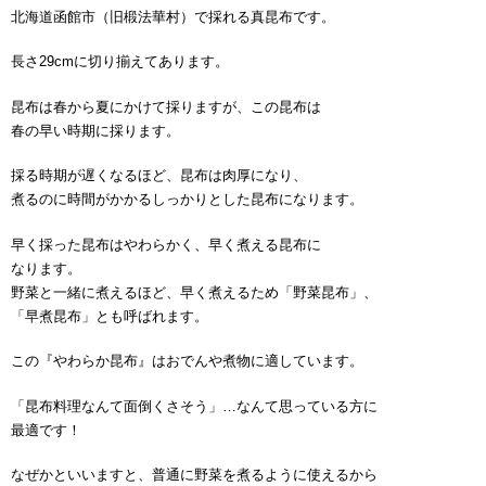
北海道函館市（旧椴法華村）で採れる真昆布です。
長さ29cmに切り揃えてあります。
昆布は春から夏にかけて採りますが、この昆布は
春の早い時期に採ります。
採る時期が遅くなるほど、昆布は肉厚になり、
煮るのに時間がかかるしっかりとした昆布になります。
早く採った昆布はやわらかく、早く煮える昆布に
なります。
野菜と一緒に煮えるほど、早く煮えるため「野菜昆布」、
「早煮昆布」とも呼ばれます。
この『やわらか昆布』はおでんや煮物に適しています。
「昆布料理なんて面倒くさそう」…なんて思っている方に
最適です！
なぜかといいますと、普通に野菜を煮るように使えるから