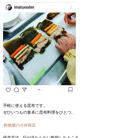
手軽に使える昆布です。
ぜひいつもの食卓に昆布料理をひとつ。
乾物屋の今井商店
保存方法 : 日が当たらない乾燥したところ