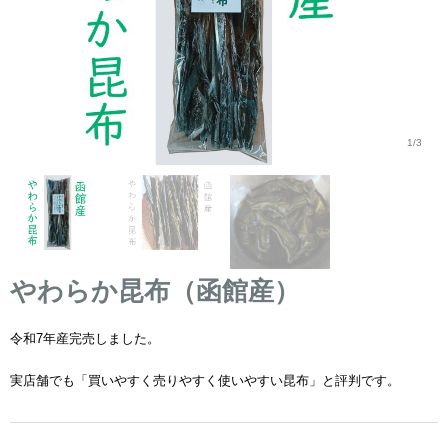
1/3
やわらか昆布（函館産）
令和7年産完売しました。
実店舗でも「買いやすく売りやすく使いやすい昆布」と評判です。