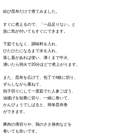
結び昆布だけで煮てみました。
すぐに煮えるので、「一品足りない」と
急に気が付いてもすぐにできます。
下茹でもなく、調味料を入れ、
ひたひたになるまで水を入れ、
落し蓋があれば使い、沸くまで中火、
沸いたら弱火で20分ほどで煮上がります。
また、昆布を広げて、包丁で4枚に切り、
ずらしながら重ねて、
拍子切りにして一度茹でた人参ごぼう、
油揚げを短冊に切り、一緒に巻いて、
かんぴょうでしばると、簡単昆布巻
ができます。
豚肉の薄切りや、鶏のささ身肉などを
巻いても良いです。