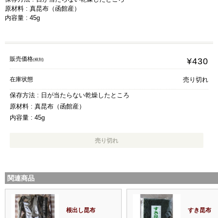
原材料 : 真昆布（函館産）
内容量 : 45g
販売価格
¥430
(税別)
在庫状態
売り切れ
保存方法 : 日が当たらない乾燥したところ
原材料 : 真昆布（函館産）
内容量 : 45g
売り切れ
関連商品
根出し昆布
すき昆布