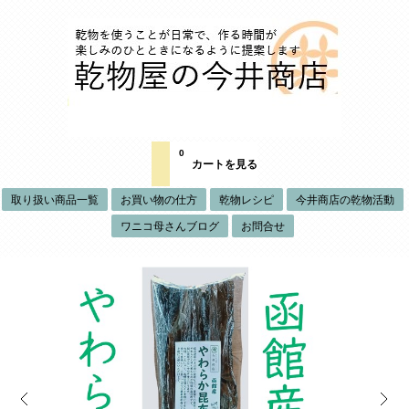
0
カートを見る
取り扱い商品一覧
お買い物の仕方
乾物レシピ
今井商店の乾物活動
ワニコ母さんブログ
お問合せ