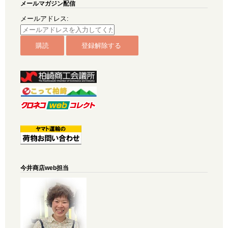
メールマガジン配信
メールアドレス:
今井商店web担当