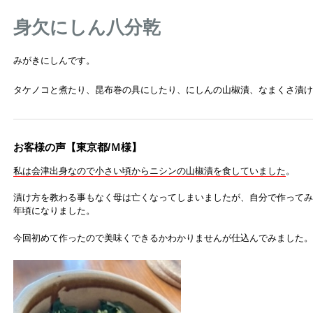
身欠にしん八分乾
みがきにしんです。
タケノコと煮たり、昆布巻の具にしたり、にしんの山椒漬、なまくさ漬け
お客様の声【東京都/Ｍ様】
私は会津出身なので小さい頃からニシンの山椒漬を食していました
。
漬け方を教わる事もなく母は亡くなってしまいましたが、自分で作ってみ
年頃になりました。
今回初めて作ったので美味くできるかわかりませんが仕込んでみました。