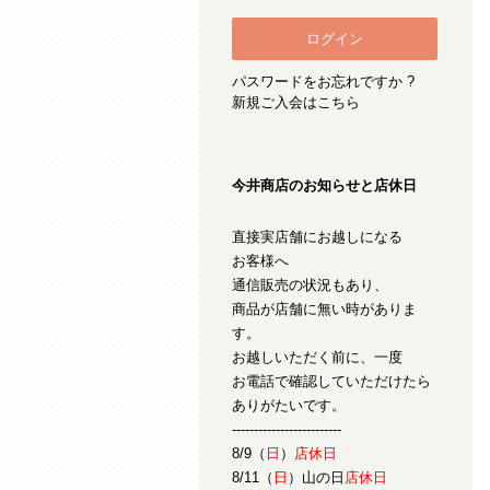
パスワードをお忘れですか ?
新規ご入会はこちら
今井商店のお知らせと店休日
直接実店舗にお越しになる
お客様へ
通信販売の状況もあり、
商品が店舗に無い時がありま
す。
お越しいただく前に、一度
お電話で確認していただけたら
ありがたいです。
-------------------------
8/9（
日
）
店休日
8/11（
日
）山の日
店休日