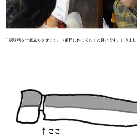
1.調味料を一煮立ちさせます。（前日に作っておくと良いです。）冷まし