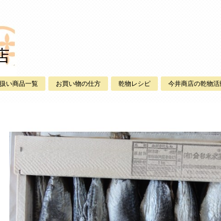
扱い商品一覧
お買い物の仕方
乾物レシピ
今井商店の乾物活