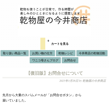
0
カートを見る
取り扱い商品一覧
お買い物の仕方
乾物レシピ
今井商店の乾物活動
ワニコ母さんブログ
お問合せ
【復旧版】お問合せについて
2025年3月26日
by 乾物屋の今井商店
先月から大量のスパムメールが「お問合せボタン」から
届いていました。