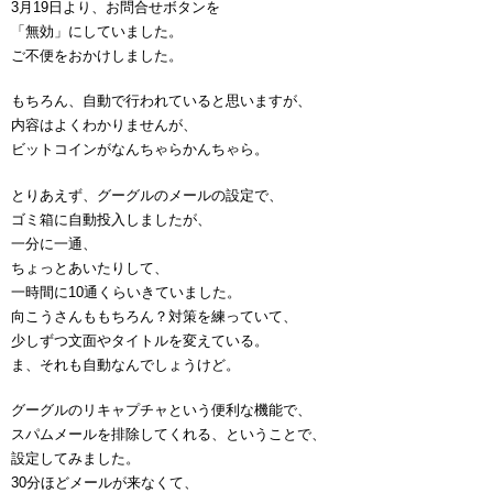
3月19日より、お問合せボタンを
「無効」にしていました。
ご不便をおかけしました。
もちろん、自動で行われていると思いますが、
内容はよくわかりませんが、
ビットコインがなんちゃらかんちゃら。
とりあえず、グーグルのメールの設定で、
ゴミ箱に自動投入しましたが、
一分に一通、
ちょっとあいたりして、
一時間に10通くらいきていました。
向こうさんももちろん？対策を練っていて、
少しずつ文面やタイトルを変えている。
ま、それも自動なんでしょうけど。
グーグルのリキャプチャという便利な機能で、
スパムメールを排除してくれる、ということで、
設定してみました。
30分ほどメールが来なくて、