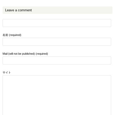
Leave a comment
名前 (required)
Mail (will not be published) (required)
サイト