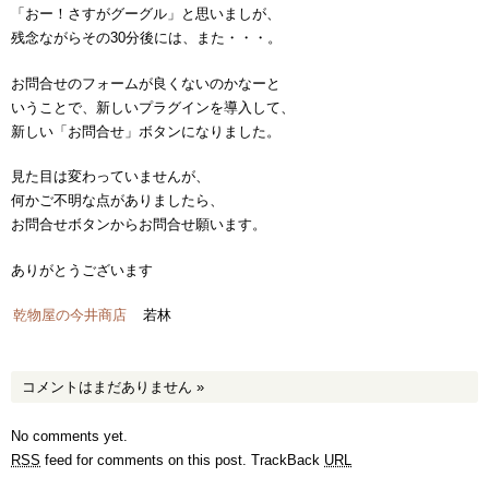
「おー！さすがグーグル」と思いましが、
残念ながらその30分後には、また・・・。
お問合せのフォームが良くないのかなーと
いうことで、新しいプラグインを導入して、
新しい「お問合せ」ボタンになりました。
見た目は変わっていませんが、
何かご不明な点がありましたら、
お問合せボタンからお問合せ願います。
ありがとうございます
乾物屋の今井商店
若林
コメントはまだありません
»
No comments yet.
RSS
feed for comments on this post.
TrackBack
URL