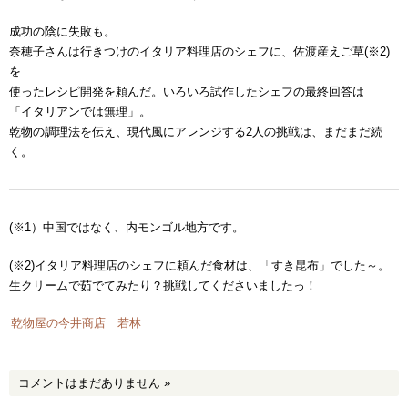
成功の陰に失敗も。
奈穂子さんは行きつけのイタリア料理店のシェフに、佐渡産えご草(※2)
を
使ったレシピ開発を頼んだ。いろいろ試作したシェフの最終回答は
「イタリアンでは無理」。
乾物の調理法を伝え、現代風にアレンジする2人の挑戦は、まだまだ続
く。
(※1）中国ではなく、内モンゴル地方です。
(※2)イタリア料理店のシェフに頼んだ食材は、「すき昆布」でした～。
生クリームで茹でてみたり？挑戦してくださいましたっ！
乾物屋の今井商店 若林
コメントはまだありません
»