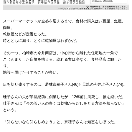
スーパーマーケットが全盛を迎えるまで、食材の購入は八百屋、魚屋、
肉屋、
乾物屋などが定番だった。
時とともに減り、とくに乾物屋はわずかだ。
その一つ、柏崎市の今井商店は、中心街から離れた住宅地の一角で
こじんまりした店舗を構える。訪れる客は少なく、食料品店に卸した
り、
施設へ届けたりすることが多い。
店を切り盛りするのは、若林奈穂子さん(46)と母親の今井珪子さん(74)。
珪子さんの夫が半世紀前に創業したが、12年前に病死し、後を継いだ。
珪子さんは「今の若い人の多くは乾物からだしをとる方法を知らない」
という。
「知らないなら知らしめよう」と、奈穂子さんは知恵をしぼった。