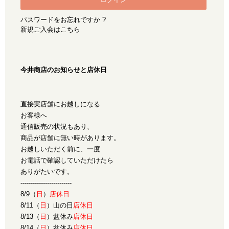
パスワードをお忘れですか ?
新規ご入会はこちら
今井商店のお知らせと店休日
直接実店舗にお越しになる
お客様へ
通信販売の状況もあり、
商品が店舗に無い時があります。
お越しいただく前に、一度
お電話で確認していただけたら
ありがたいです。
-------------------------
8/9（
日
）
店休日
8/11（
日
）山の日
店休日
8/13（
日
）盆休み
店休日
8/14（
日
）盆休み
店休日