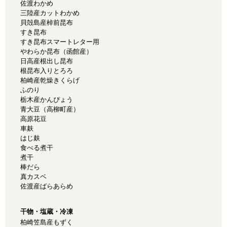
佐渡わかめ
三陸産カットわかめ
貝殻島産棹前昆布
すき昆布
すき昆布スマートレター用
やわらか昆布（函館産）
日高産根出し昆布
根昆布入りとろろ
柏崎産乾燥きくらげ
ふのり
栃木産かんぴょう
青大豆（高柳町産）
高原花豆
車麸
はじ麸
食べる煮干
煮干
棒だら
真カスベ
佐渡産ばらあらめ
干物・塩蔵・冷凍
柏崎笠島産もずく