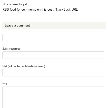
No comments yet.
RSS
feed for comments on this post.
TrackBack
URL
Leave a comment
名前 (required)
Mail (will not be published) (required)
サイト