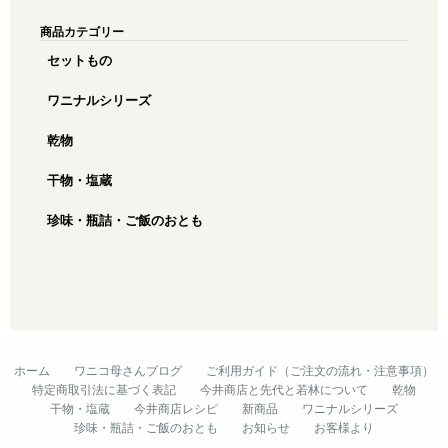
商品カテゴリー
セットもの
ワニナルシリーズ
乾物
干物・塩蔵
珍味・瓶詰・ご飯のおとも
ホーム
ワニコ母さんブログ
ご利用ガイド（ご注文の流れ・注意事項）
特定商取引法に基づく表記
今井商店と先代と若林について
乾物
干物・塩蔵
今井商店レシピ
新商品
ワニナルシリーズ
珍味・瓶詰・ご飯のおとも
お知らせ
お客様より