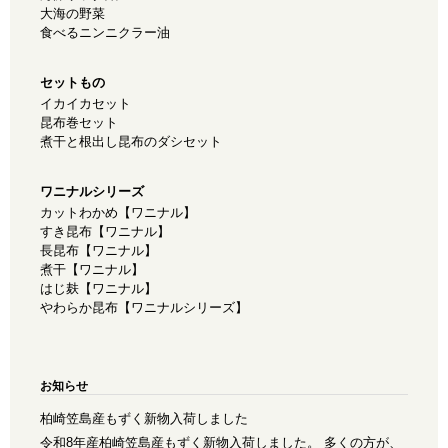
大海の野菜
食べるニンニクラー油
セットもの
イカイカセット
昆布巻セット
煮干と根出し昆布のダシセット
ワニナルシリーズ
カットわかめ【ワニナル】
すき昆布【ワニナル】
長昆布【ワニナル】
煮干【ワニナル】
はじ麸【ワニナル】
やわらか昆布【ワニナルシリーズ】
お知らせ
柏崎笠島産もずく新物入荷しました
令和8年産柏崎笠島産もずく新物入荷しました。 多くの方が、