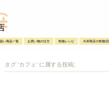
扱い商品一覧
お買い物の仕方
乾物レシピ
今井商店の乾物活
タグ ‘カフェ’ に属する投稿;