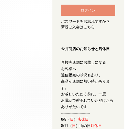
パスワードをお忘れですか ?
新規ご入会はこちら
今井商店のお知らせと店休日
直接実店舗にお越しになる
お客様へ
通信販売の状況もあり、
商品が店舗に無い時がありま
す。
お越しいただく前に、一度
お電話で確認していただけたら
ありがたいです。
-------------------------
8/9（
日
）
店休日
8/11（
日
）山の日
店休日