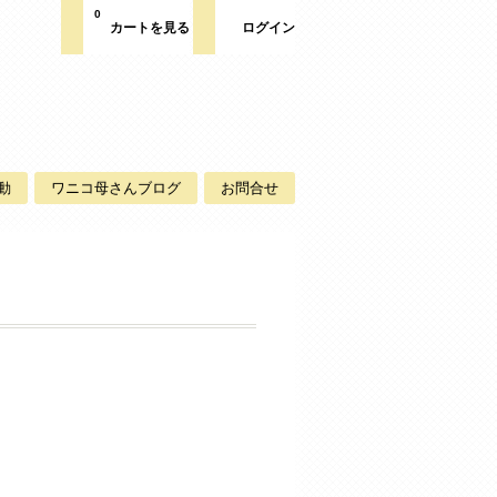
0
カートを見る
ログイン
動
ワニコ母さんブログ
お問合せ