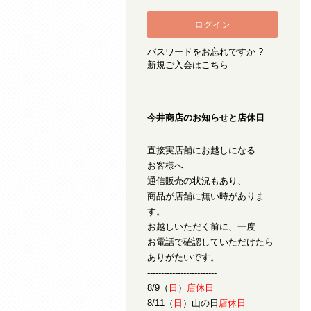
パスワードをお忘れですか ?
新規ご入会はこちら
今井商店のお知らせと店休日
直接実店舗にお越しになる
お客様へ
通信販売の状況もあり、
商品が店舗に無い時がありま
す。
お越しいただく前に、一度
お電話で確認していただけたら
ありがたいです。
-------------------------
8/9（
日
）
店休日
8/11（
日
）山の日
店休日