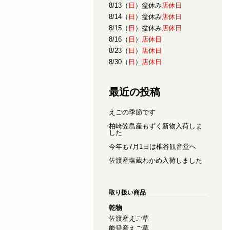
8/13（
日
）盆休み
店休日
8/14（
日
）盆休み
店休日
8/15（
日
）盆休み
店休日
8/16（
日
）
店休日
8/23（
日
）
店休日
8/30（
日
）
店休日
最近の投稿
えごの季節です
柏崎笠島産もずく新物入荷しま
した
今年も7月1日は椎谷観音堂へ
佐渡産塩蔵わかめ入荷しました
取り扱い商品
乾物
佐渡産えご草
能登産えご草