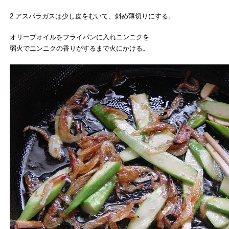
2.アスパラガスは少し皮をむいて、斜め薄切りにする。
オリーブオイルをフライパンに入れニンニクを
弱火でニンニクの香りがするまで火にかける。