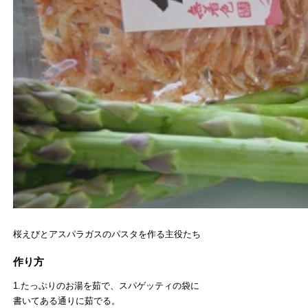
桜えびとアスパラガスのパスタを作る主役たち
作り方
1.たっぷりのお湯を茹で、スパゲッティの袋に
書いてある通りに茹でる。