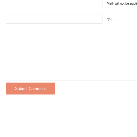
Mail (will not be pub
サイト