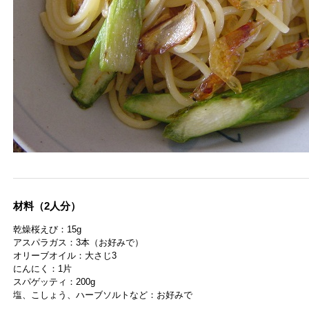
材料（2人分）
乾燥桜えび：15g
アスパラガス：3本（お好みで）
オリーブオイル：大さじ3
にんにく：1片
スパゲッティ：200g
塩、こしょう、ハーブソルトなど：お好みで