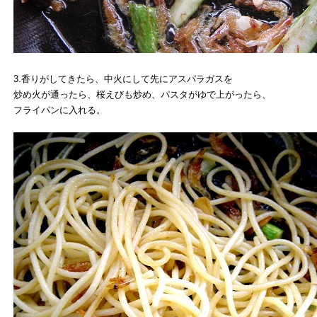
3.香りがしてきたら、中火にして先にアスパラガスを
炒め火が通ったら、桜えびも炒め、パスタがゆで上がったら、
フライパンに入れる。