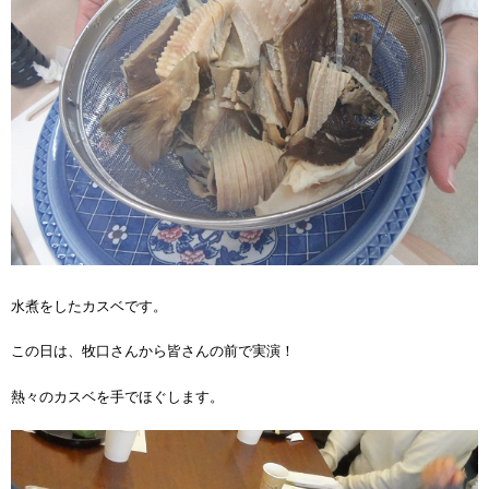
水煮をしたカスベです。
この日は、牧口さんから皆さんの前で実演！
熱々のカスベを手でほぐします。