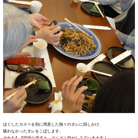
ほぐしたカスベを別に用意した熱々のタレに回しかけ、
吸わなかったタレをこぼします。
それを4、5回繰り返すと、どんどん味がしみていきます！