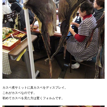
カスベ煮サミットに真カスベをディスプレイ。
これがカスベなのです。
初めてカスベを見た方は驚くフォルムです。