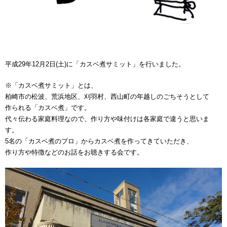
平成29年12月2日(土)に「カスベ煮サミット」を行いました。
※「カスベ煮サミット」とは、
柏崎市の松波、荒浜地区、刈羽村、西山町の年越しのごちそうとして
作られる「カスベ煮」です。
代々伝わる家庭料理なので、作り方や味付けは各家庭で違うと思いま
す。
5名の「カスベ煮のプロ」からカスベ煮を作ってきていただき、
作り方や特徴などのお話をお聴きする会です。