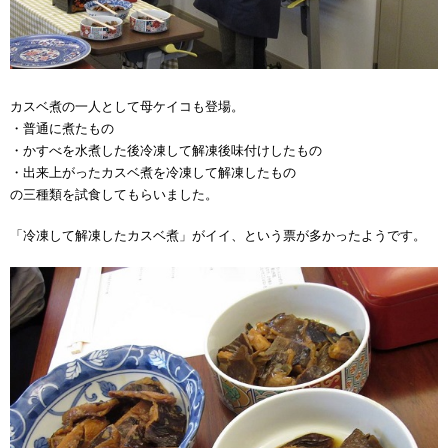
カスベ煮の一人として母ケイコも登場。
・普通に煮たもの
・かすべを水煮した後冷凍して解凍後味付けしたもの
・出来上がったカスベ煮を冷凍して解凍したもの
の三種類を試食してもらいました。
「冷凍して解凍したカスベ煮」がイイ、という票が多かったようです。