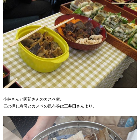
小林さんと阿部さんのカスベ煮。
笹の押し寿司とカスベの昆布巻は三井田さんより。