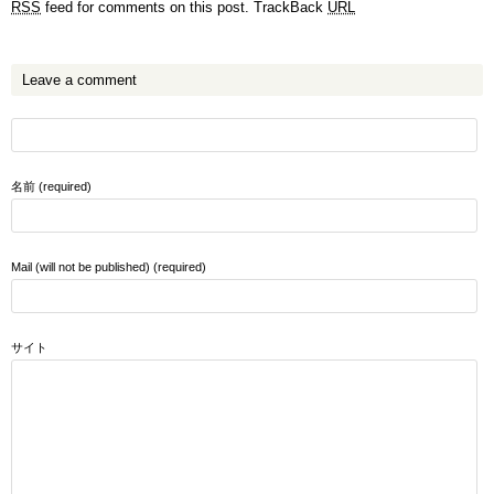
RSS
feed for comments on this post.
TrackBack
URL
Leave a comment
名前 (required)
Mail (will not be published) (required)
サイト