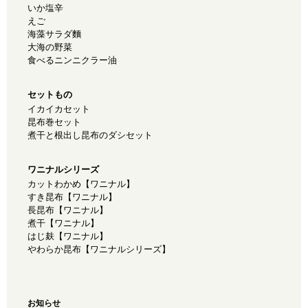
いか塩辛
えご
海藻サラダ麵
大海の野菜
食べるニンニクラー油
セットもの
イカイカセット
昆布巻セット
煮干と根出し昆布のダシセット
ワニナルシリーズ
カットわかめ【ワニナル】
すき昆布【ワニナル】
長昆布【ワニナル】
煮干【ワニナル】
はじ麸【ワニナル】
やわらか昆布【ワニナルシリーズ】
お知らせ