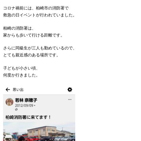
コロナ禍前には、柏崎市の消防署で
救急の日イベントが行われていました。
柏崎の消防署は、
家からも歩いて行ける距離です。
さらに同級生が三人も勤めているので、
とても親近感のある場所です。
子どもが小さい頃、
何度か行きました。