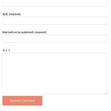
名前 (required)
Mail (will not be published) (required)
サイト