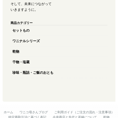
そして、未来につながって
いきますように。
商品カテゴリー
セットもの
ワニナルシリーズ
乾物
干物・塩蔵
珍味・瓶詰・ご飯のおとも
ホーム
ワニコ母さんブログ
ご利用ガイド（ご注文の流れ・注意事項）
特定商取引法に基づく表記
今井商店と先代と若林について
乾物