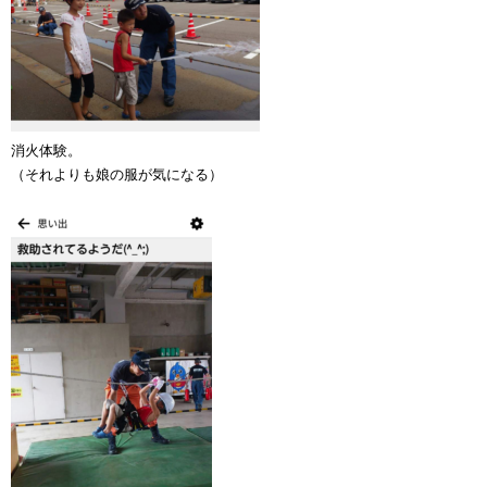
消火体験。
（それよりも娘の服が気になる）