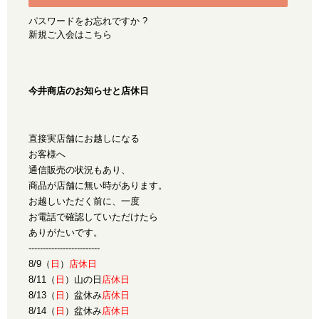
パスワードをお忘れですか ?
新規ご入会はこちら
今井商店のお知らせと店休日
直接実店舗にお越しになる
お客様へ
通信販売の状況もあり、
商品が店舗に無い時があります。
お越しいただく前に、一度
お電話で確認していただけたら
ありがたいです。
-------------------------
8/9（
日
）
店休日
8/11（
日
）山の日
店休日
8/13（
日
）盆休み
店休日
8/14（
日
）盆休み
店休日