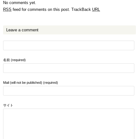
No comments yet.
RSS
feed for comments on this post.
TrackBack
URL
Leave a comment
名前 (required)
Mail (will not be published) (required)
サイト