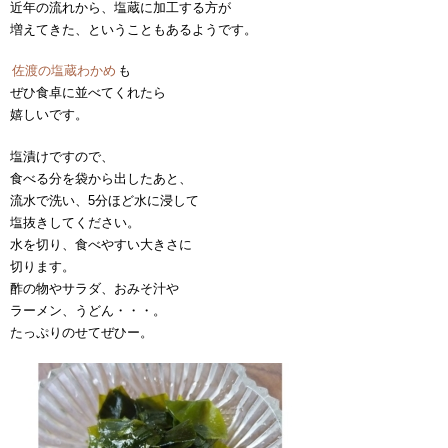
近年の流れから、塩蔵に加工する方が
増えてきた、ということもあるようです。
佐渡の塩蔵わかめ
も
ぜひ食卓に並べてくれたら
嬉しいです。
塩漬けですので、
食べる分を袋から出したあと、
流水で洗い、5分ほど水に浸して
塩抜きしてください。
水を切り、食べやすい大きさに
切ります。
酢の物やサラダ、おみそ汁や
ラーメン、うどん・・・。
たっぷりのせてぜひー。