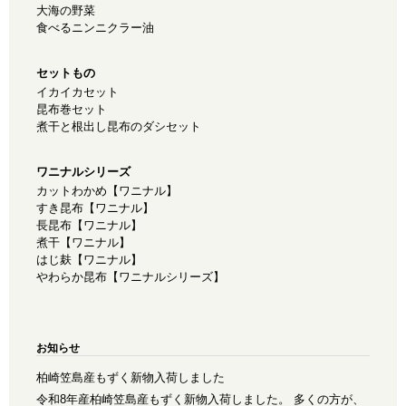
大海の野菜
食べるニンニクラー油
セットもの
イカイカセット
昆布巻セット
煮干と根出し昆布のダシセット
ワニナルシリーズ
カットわかめ【ワニナル】
すき昆布【ワニナル】
長昆布【ワニナル】
煮干【ワニナル】
はじ麸【ワニナル】
やわらか昆布【ワニナルシリーズ】
お知らせ
柏崎笠島産もずく新物入荷しました
令和8年産柏崎笠島産もずく新物入荷しました。 多くの方が、