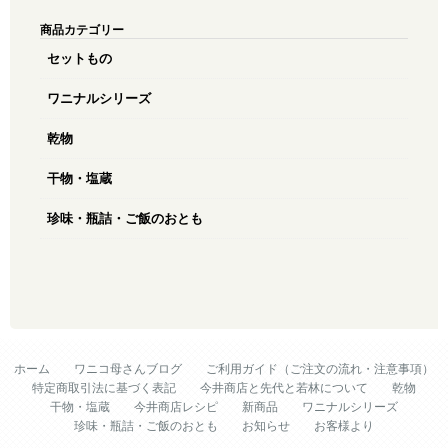
商品カテゴリー
セットもの
ワニナルシリーズ
乾物
干物・塩蔵
珍味・瓶詰・ご飯のおとも
ホーム
ワニコ母さんブログ
ご利用ガイド（ご注文の流れ・注意事項）
特定商取引法に基づく表記
今井商店と先代と若林について
乾物
干物・塩蔵
今井商店レシピ
新商品
ワニナルシリーズ
珍味・瓶詰・ご飯のおとも
お知らせ
お客様より