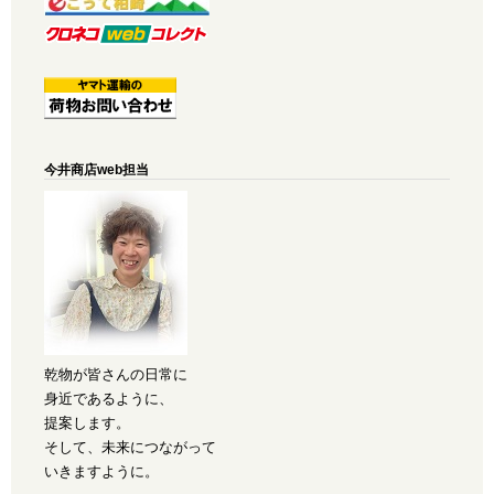
今井商店web担当
乾物が皆さんの日常に
身近であるように、
提案します。
そして、未来につながって
いきますように。