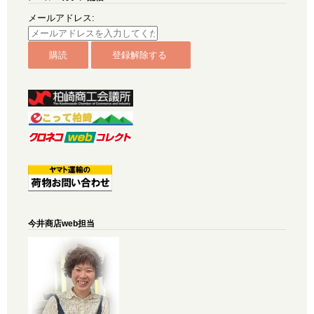
メールアドレス:
今井商店web担当