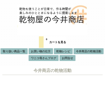
0
カートを見る
取り扱い商品一覧
お買い物の仕方
乾物レシピ
今井商店の乾物活動
ワニコ母さんブログ
お問合せ
今井商店の乾物活動