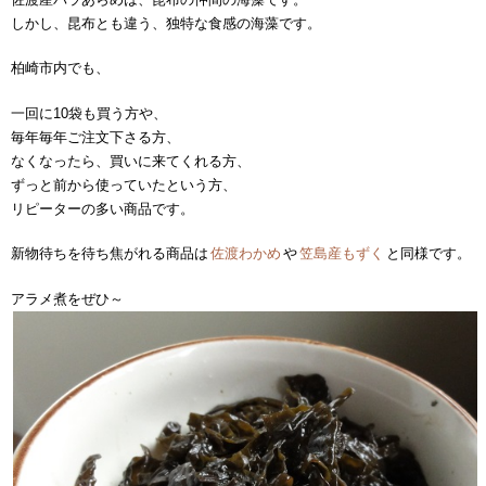
しかし、昆布とも違う、独特な食感の海藻です。
柏崎市内でも、
一回に10袋も買う方や、
毎年毎年ご注文下さる方、
なくなったら、買いに来てくれる方、
ずっと前から使っていたという方、
リピーターの多い商品です。
新物待ちを待ち焦がれる商品は
佐渡わかめ
や
笠島産もずく
と同様です。
アラメ煮をぜひ～