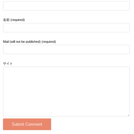
名前 (required)
Mail (will not be published) (required)
サイト