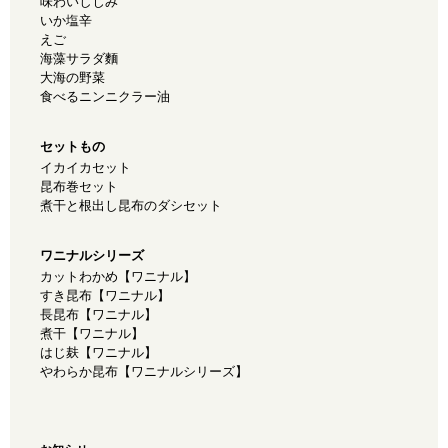
味わいしじみ
いか塩辛
えご
海藻サラダ麵
大海の野菜
食べるニンニクラー油
セットもの
イカイカセット
昆布巻セット
煮干と根出し昆布のダシセット
ワニナルシリーズ
カットわかめ【ワニナル】
すき昆布【ワニナル】
長昆布【ワニナル】
煮干【ワニナル】
はじ麸【ワニナル】
やわらか昆布【ワニナルシリーズ】