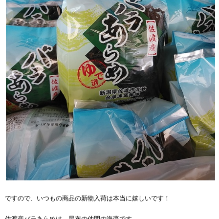
ですので、いつもの商品の新物入荷は本当に嬉しいです！
佐渡産バラあらめは、昆布の仲間の海藻です。