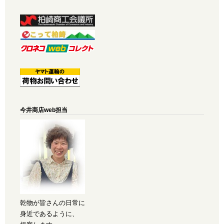
今井商店web担当
乾物が皆さんの日常に
身近であるように、