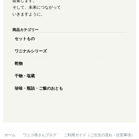
提案します。
そして、未来につながって
いきますように。
商品カテゴリー
セットもの
ワニナルシリーズ
乾物
干物・塩蔵
珍味・瓶詰・ご飯のおとも
ホーム
ワニコ母さんブログ
ご利用ガイド（ご注文の流れ・注意事項）