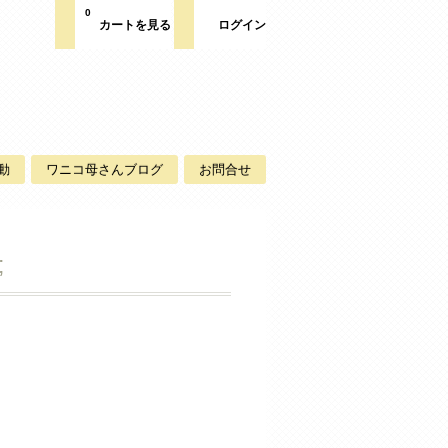
0
カートを見る
ログイン
動
ワニコ母さんブログ
お問合せ
;