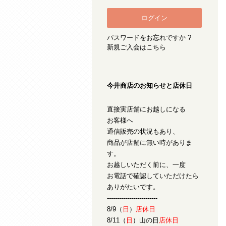
パスワードをお忘れですか ?
新規ご入会はこちら
今井商店のお知らせと店休日
直接実店舗にお越しになる
お客様へ
通信販売の状況もあり、
商品が店舗に無い時がありま
す。
お越しいただく前に、一度
お電話で確認していただけたら
ありがたいです。
-------------------------
8/9（
日
）
店休日
8/11（
日
）山の日
店休日