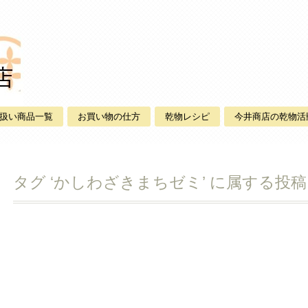
扱い商品一覧
お買い物の仕方
乾物レシピ
今井商店の乾物活
タグ ‘かしわざきまちゼミ’ に属する投稿