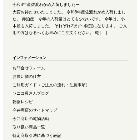
令和8年産佐渡わかめ入荷しましたー
大変お待たせいたしました。 令和8年産佐渡わかめ入荷しまし
た。 赤泊産、今年の入荷量はとても少ないです。 今年は、小
木産も入荷しました。 それぞれ2袋ずつ限定になります。 ご入
用の方はなるべくお早めにご注文ください。 乾 […]
インフォメーション
お問合せフォーム
お買い物の仕方
ご利用ガイド（ご注文の流れ・注意事項）
ワニコ母さんブログ
乾物レシピ
今井商店のサイトマップ
今井商店の乾物活動
取り扱い商品一覧
特定商取引法に基づく表記