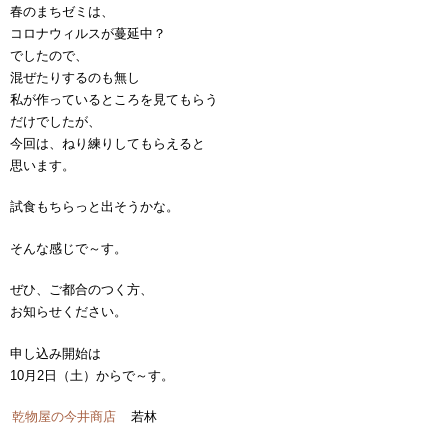
春のまちゼミは、
コロナウィルスが蔓延中？
でしたので、
混ぜたりするのも無し
私が作っているところを見てもらう
だけでしたが、
今回は、ねり練りしてもらえると
思います。
試食もちらっと出そうかな。
そんな感じで～す。
ぜひ、ご都合のつく方、
お知らせください。
申し込み開始は
10月2日（土）からで～す。
乾物屋の今井商店
若林