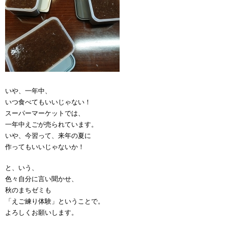
いや、一年中、
いつ食べてもいいじゃない！
スーパーマーケットでは、
一年中えごが売られています。
いや、今習って、来年の夏に
作ってもいいじゃないか！
と、いう、
色々自分に言い聞かせ、
秋のまちゼミも
「えご練り体験」ということで。
よろしくお願いします。