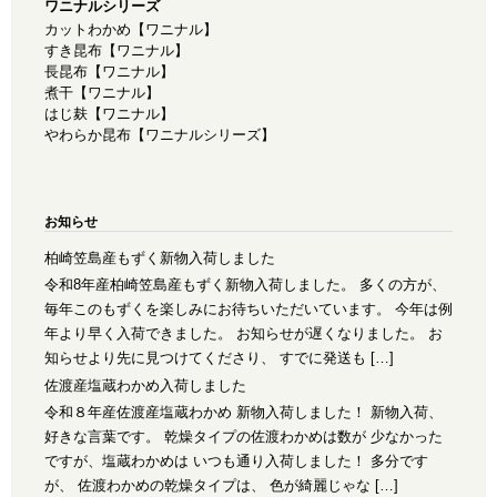
ワニナルシリーズ
カットわかめ【ワニナル】
すき昆布【ワニナル】
長昆布【ワニナル】
煮干【ワニナル】
はじ麸【ワニナル】
やわらか昆布【ワニナルシリーズ】
お知らせ
柏崎笠島産もずく新物入荷しました
令和8年産柏崎笠島産もずく新物入荷しました。 多くの方が、
毎年このもずくを楽しみにお待ちいただいています。 今年は例
年より早く入荷できました。 お知らせが遅くなりました。 お
知らせより先に見つけてくださり、 すでに発送も […]
佐渡産塩蔵わかめ入荷しました
令和８年産佐渡産塩蔵わかめ 新物入荷しました！ 新物入荷、
好きな言葉です。 乾燥タイプの佐渡わかめは数が 少なかった
ですが、塩蔵わかめは いつも通り入荷しました！ 多分です
が、 佐渡わかめの乾燥タイプは、 色が綺麗じゃな […]