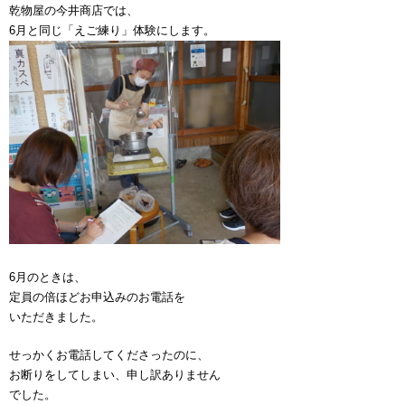
乾物屋の今井商店では、
6月と同じ「えご練り」体験にします。
6月のときは、
定員の倍ほどお申込みのお電話を
いただきました。
せっかくお電話してくださったのに、
お断りをしてしまい、申し訳ありません
でした。