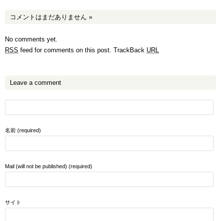
コメントはまだありません
»
No comments yet.
RSS
feed for comments on this post.
TrackBack
URL
Leave a comment
名前 (required)
Mail (will not be published) (required)
サイト