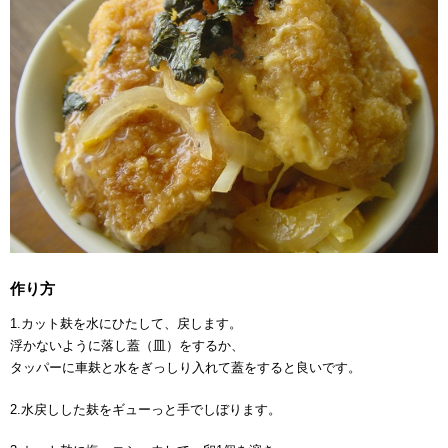
作り方
1.カット麸を水にひたして、戻します。
浮かないように落し蓋（皿）をするか、
タッパーに車麸と水をぎっしり入れて蓋をすると良いです。
2.水戻しした麸をギューっと手でしぼります。