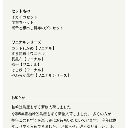
セットもの
イカイカセット
昆布巻セット
煮干と根出し昆布のダシセット
ワニナルシリーズ
カットわかめ【ワニナル】
すき昆布【ワニナル】
長昆布【ワニナル】
煮干【ワニナル】
はじ麸【ワニナル】
やわらか昆布【ワニナルシリーズ】
お知らせ
柏崎笠島産もずく新物入荷しました
令和8年産柏崎笠島産もずく新物入荷しました。 多くの方が、
毎年このもずくを楽しみにお待ちいただいています。 今年は例
年より早く入荷できました。 お知らせが遅くなりました。 お