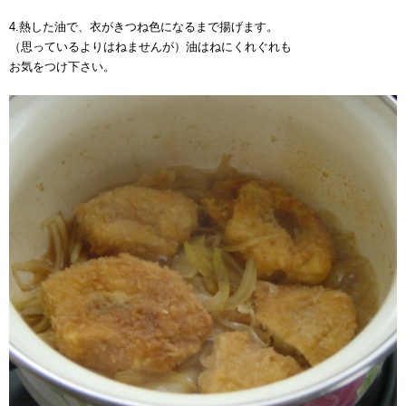
4.熱した油で、衣がきつね色になるまで揚げます。
（思っているよりはねませんが）油はねにくれぐれも
お気をつけ下さい。