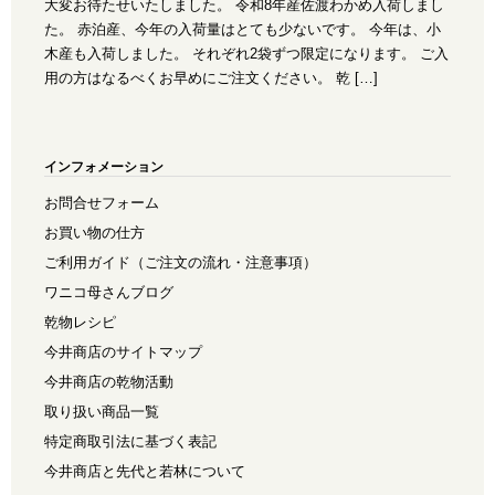
大変お待たせいたしました。 令和8年産佐渡わかめ入荷しまし
た。 赤泊産、今年の入荷量はとても少ないです。 今年は、小
木産も入荷しました。 それぞれ2袋ずつ限定になります。 ご入
用の方はなるべくお早めにご注文ください。 乾 […]
インフォメーション
お問合せフォーム
お買い物の仕方
ご利用ガイド（ご注文の流れ・注意事項）
ワニコ母さんブログ
乾物レシピ
今井商店のサイトマップ
今井商店の乾物活動
取り扱い商品一覧
特定商取引法に基づく表記
今井商店と先代と若林について