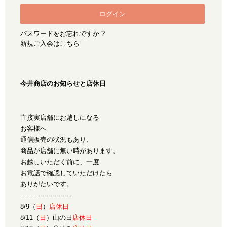
パスワードをお忘れですか ?
新規ご入会はこちら
今井商店のお知らせと店休日
直接実店舗にお越しになる
お客様へ
通信販売の状況もあり、
商品が店舗に無い時があります。
お越しいただく前に、一度
お電話で確認していただけたら
ありがたいです。
-------------------------
8/9（
日
）
店休日
8/11（
日
）山の日
店休日