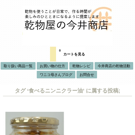
0
カートを見る
取り扱い商品一覧
お買い物の仕方
乾物レシピ
今井商店の乾物活動
ワニコ母さんブログ
お問合せ
タグ ‘食べるニンニクラー油’ に属する投稿;