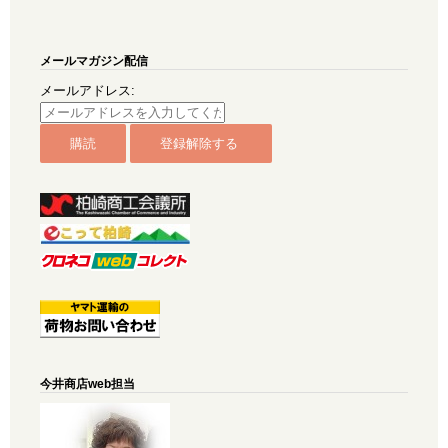
メールマガジン配信
メールアドレス:
今井商店web担当