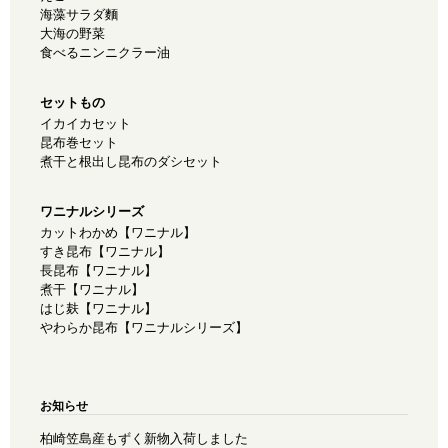
海藻サラダ麵
大海の野菜
食べるニンニクラー油
セットもの
イカイカセット
昆布巻セット
煮干と根出し昆布のダシセット
ワニナルシリーズ
カットわかめ【ワニナル】
すき昆布【ワニナル】
長昆布【ワニナル】
煮干【ワニナル】
はじ麸【ワニナル】
やわらか昆布【ワニナルシリーズ】
お知らせ
柏崎笠島産もずく新物入荷しました