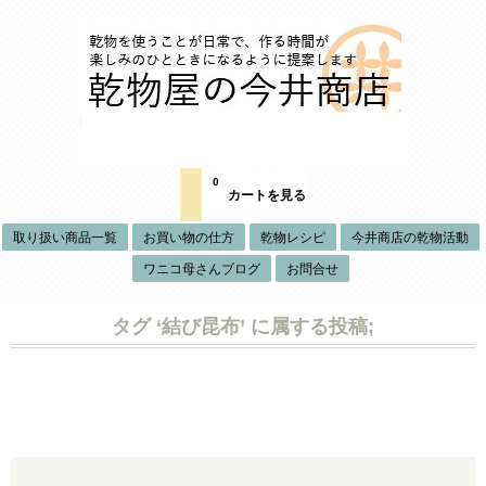
0
カートを見る
取り扱い商品一覧
お買い物の仕方
乾物レシピ
今井商店の乾物活動
ワニコ母さんブログ
お問合せ
タグ ‘結び昆布’ に属する投稿;