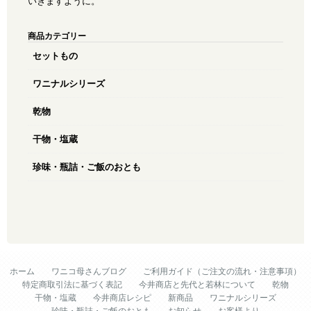
いきますように。
商品カテゴリー
セットもの
ワニナルシリーズ
乾物
干物・塩蔵
珍味・瓶詰・ご飯のおとも
ホーム
ワニコ母さんブログ
ご利用ガイド（ご注文の流れ・注意事項）
特定商取引法に基づく表記
今井商店と先代と若林について
乾物
干物・塩蔵
今井商店レシピ
新商品
ワニナルシリーズ
珍味・瓶詰・ご飯のおとも
お知らせ
お客様より