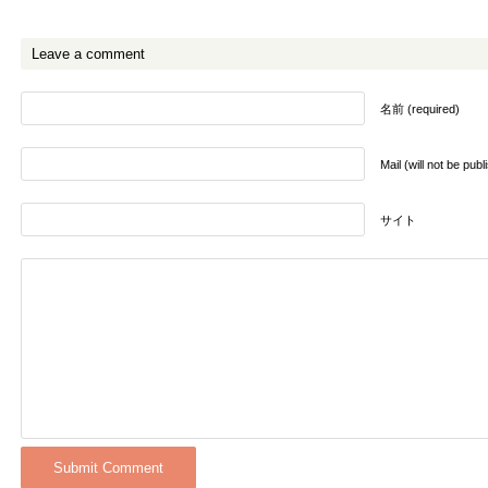
Leave a comment
名前 (required)
Mail (will not be pub
サイト