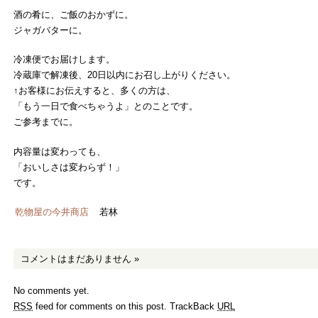
酒の肴に、ご飯のおかずに。
ジャガバターに。
冷凍便でお届けします。
冷蔵庫で解凍後、20日以内にお召し上がりください。
↑お客様にお伝えすると、多くの方は、
「もう一日で食べちゃうよ」とのことです。
ご参考までに。
内容量は変わっても、
「おいしさは変わらず！」
です。
乾物屋の今井商店
若林
コメントはまだありません
»
No comments yet.
RSS
feed for comments on this post.
TrackBack
URL