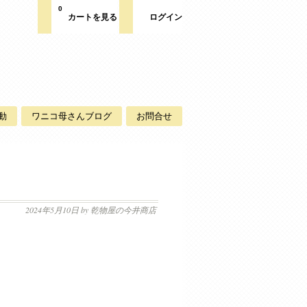
0
カートを見る
ログイン
動
ワニコ母さんブログ
お問合せ
2024年5月10日
by 乾物屋の今井商店