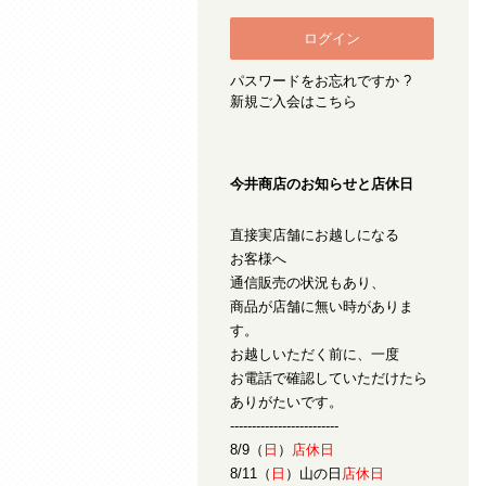
パスワードをお忘れですか ?
新規ご入会はこちら
今井商店のお知らせと店休日
直接実店舗にお越しになる
お客様へ
通信販売の状況もあり、
商品が店舗に無い時がありま
す。
お越しいただく前に、一度
お電話で確認していただけたら
ありがたいです。
-------------------------
8/9（
日
）
店休日
8/11（
日
）山の日
店休日