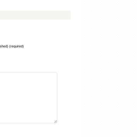
lished) (required)