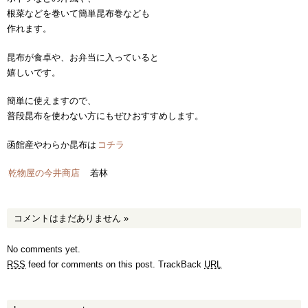
根菜などを巻いて簡単昆布巻なども
作れます。
昆布が食卓や、お弁当に入っていると
嬉しいです。
簡単に使えますので、
普段昆布を使わない方にもぜひおすすめします。
函館産やわらか昆布は
コチラ
乾物屋の今井商店
若林
コメントはまだありません
»
No comments yet.
RSS
feed for comments on this post.
TrackBack
URL