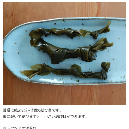
普通に結ぶと2～3個の結び目です。
縦に裂いて結びますと、小さい結び目ができます。
ポトフなどの洋風や、