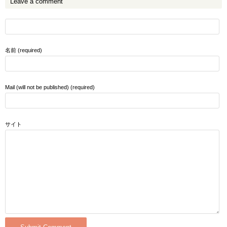
Leave a comment
名前 (required)
Mail (will not be published) (required)
サイト