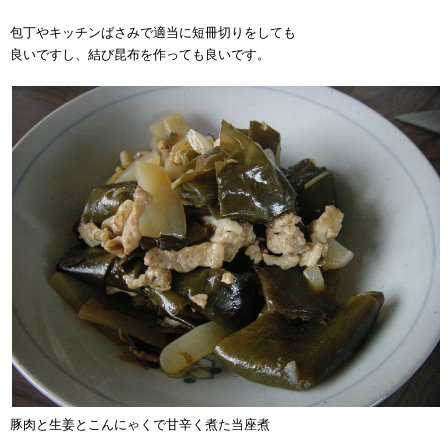
包丁やキッチンばさみで適当に短冊切りをしても
良いですし、結び昆布を作っても良いです。
豚肉と生姜とこんにゃくで甘辛く煮た当座煮