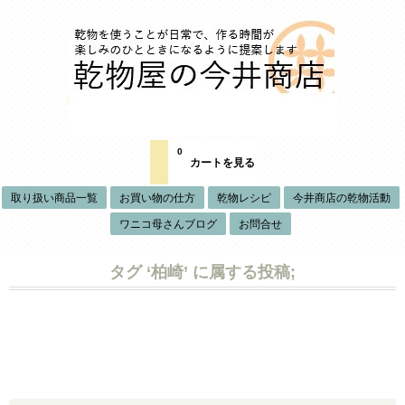
0
カートを見る
取り扱い商品一覧
お買い物の仕方
乾物レシピ
今井商店の乾物活動
ワニコ母さんブログ
お問合せ
タグ ‘柏崎’ に属する投稿;