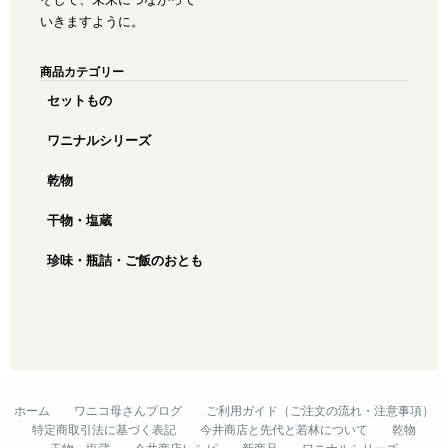
いきますように。
商品カテゴリー
セットもの
ワニナルシリーズ
乾物
干物・塩蔵
珍味・瓶詰・ご飯のおとも
ホーム
ワニコ母さんブログ
ご利用ガイド（ご注文の流れ・注意事項）
特定商取引法に基づく表記
今井商店と先代と若林について
乾物