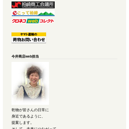
今井商店web担当
乾物が皆さんの日常に
身近であるように、
提案します。
そして、未来につながって