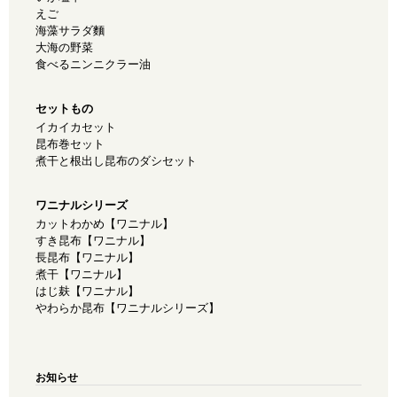
えご
海藻サラダ麵
大海の野菜
食べるニンニクラー油
セットもの
イカイカセット
昆布巻セット
煮干と根出し昆布のダシセット
ワニナルシリーズ
カットわかめ【ワニナル】
すき昆布【ワニナル】
長昆布【ワニナル】
煮干【ワニナル】
はじ麸【ワニナル】
やわらか昆布【ワニナルシリーズ】
お知らせ