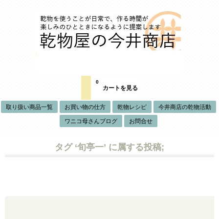
0
カートを見る
取り扱い商品一覧
お買い物の仕方
乾物レシピ
今井商店の乾物活動
ワニコ母さんブログ
お問合せ
タグ ‘旬亭一’ に属する投稿;