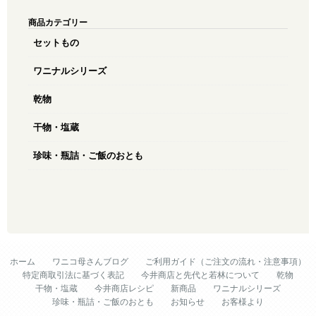
商品カテゴリー
セットもの
ワニナルシリーズ
乾物
干物・塩蔵
珍味・瓶詰・ご飯のおとも
ホーム
ワニコ母さんブログ
ご利用ガイド（ご注文の流れ・注意事項）
特定商取引法に基づく表記
今井商店と先代と若林について
乾物
干物・塩蔵
今井商店レシピ
新商品
ワニナルシリーズ
珍味・瓶詰・ご飯のおとも
お知らせ
お客様より