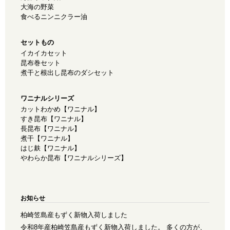
大海の野菜
食べるニンニクラー油
セットもの
イカイカセット
昆布巻セット
煮干と根出し昆布のダシセット
ワニナルシリーズ
カットわかめ【ワニナル】
すき昆布【ワニナル】
長昆布【ワニナル】
煮干【ワニナル】
はじ麸【ワニナル】
やわらか昆布【ワニナルシリーズ】
お知らせ
柏崎笠島産もずく新物入荷しました
令和8年産柏崎笠島産もずく新物入荷しました。 多くの方が、