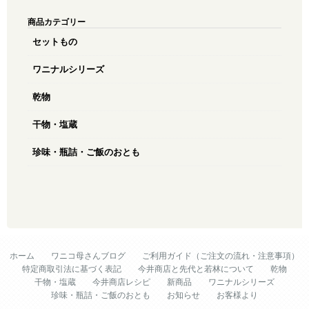
商品カテゴリー
セットもの
ワニナルシリーズ
乾物
干物・塩蔵
珍味・瓶詰・ご飯のおとも
ホーム
ワニコ母さんブログ
ご利用ガイド（ご注文の流れ・注意事項）
特定商取引法に基づく表記
今井商店と先代と若林について
乾物
干物・塩蔵
今井商店レシピ
新商品
ワニナルシリーズ
珍味・瓶詰・ご飯のおとも
お知らせ
お客様より