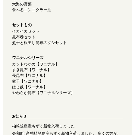
大海の野菜
食べるニンニクラー油
セットもの
イカイカセット
昆布巻セット
煮干と根出し昆布のダシセット
ワニナルシリーズ
カットわかめ【ワニナル】
すき昆布【ワニナル】
長昆布【ワニナル】
煮干【ワニナル】
はじ麸【ワニナル】
やわらか昆布【ワニナルシリーズ】
お知らせ
柏崎笠島産もずく新物入荷しました
令和8年産柏崎笠島産もずく新物入荷しました。 多くの方が、