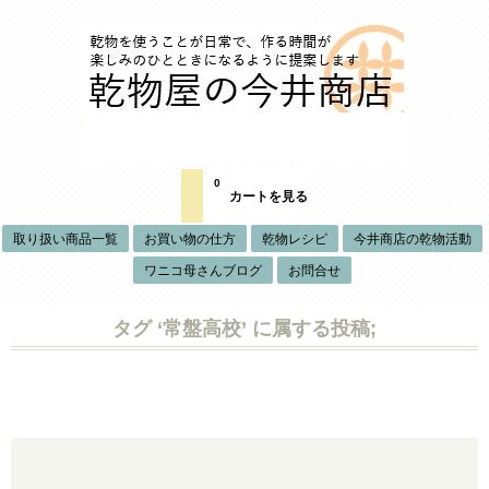
0
カートを見る
取り扱い商品一覧
お買い物の仕方
乾物レシピ
今井商店の乾物活動
ワニコ母さんブログ
お問合せ
タグ ‘常盤高校’ に属する投稿;