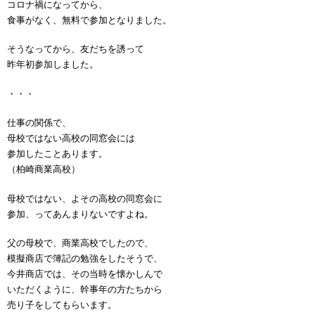
コロナ禍になってから、
食事がなく、無料で参加となりました。
そうなってから、友だちを誘って
昨年初参加しました。
・・・
仕事の関係で、
母校ではない高校の同窓会には
参加したことあります。
（柏崎商業高校）
母校ではない、よその高校の同窓会に
参加、ってあんまりないですよね。
父の母校で、商業高校でしたので、
模擬商店で簿記の勉強をしたそうで、
今井商店では、その当時を懐かしんで
いただくように、幹事年の方たちから
売り子をしてもらいます。