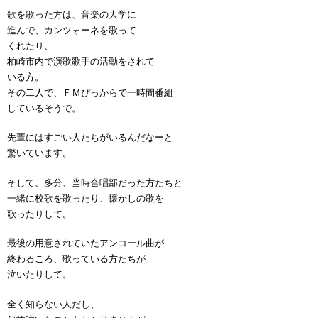
歌を歌った方は、音楽の大学に
進んで、カンツォーネを歌って
くれたり、
柏崎市内で演歌歌手の活動をされて
いる方。
その二人で、ＦＭぴっからで一時間番組
しているそうで。
先輩にはすごい人たちがいるんだなーと
驚いています。
そして、多分、当時合唱部だった方たちと
一緒に校歌を歌ったり、懐かしの歌を
歌ったりして。
最後の用意されていたアンコール曲が
終わるころ、歌っている方たちが
泣いたりして。
全く知らない人だし、