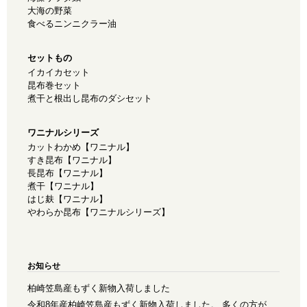
大海の野菜
食べるニンニクラー油
セットもの
イカイカセット
昆布巻セット
煮干と根出し昆布のダシセット
ワニナルシリーズ
カットわかめ【ワニナル】
すき昆布【ワニナル】
長昆布【ワニナル】
煮干【ワニナル】
はじ麸【ワニナル】
やわらか昆布【ワニナルシリーズ】
お知らせ
柏崎笠島産もずく新物入荷しました
令和8年産柏崎笠島産もずく新物入荷しました。 多くの方が、