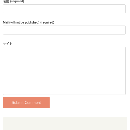
名前 (required)
Mail (will not be published) (required)
サイト