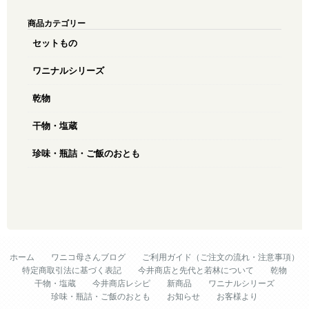
商品カテゴリー
セットもの
ワニナルシリーズ
乾物
干物・塩蔵
珍味・瓶詰・ご飯のおとも
ホーム
ワニコ母さんブログ
ご利用ガイド（ご注文の流れ・注意事項）
特定商取引法に基づく表記
今井商店と先代と若林について
乾物
干物・塩蔵
今井商店レシピ
新商品
ワニナルシリーズ
珍味・瓶詰・ご飯のおとも
お知らせ
お客様より