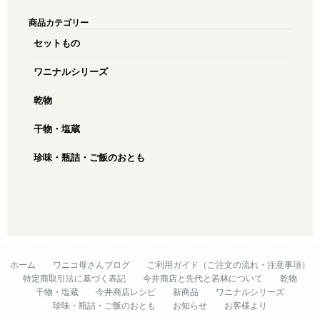
商品カテゴリー
セットもの
ワニナルシリーズ
乾物
干物・塩蔵
珍味・瓶詰・ご飯のおとも
ホーム
ワニコ母さんブログ
ご利用ガイド（ご注文の流れ・注意事項）
特定商取引法に基づく表記
今井商店と先代と若林について
乾物
干物・塩蔵
今井商店レシピ
新商品
ワニナルシリーズ
珍味・瓶詰・ご飯のおとも
お知らせ
お客様より