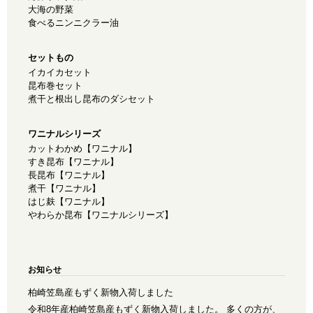
大海の野菜
食べるニンニクラー油
セットもの
イカイカセット
昆布巻セット
煮干と根出し昆布のダシセット
ワニナルシリーズ
カットわかめ【ワニナル】
すき昆布【ワニナル】
長昆布【ワニナル】
煮干【ワニナル】
はじ麸【ワニナル】
やわらか昆布【ワニナルシリーズ】
お知らせ
柏崎笠島産もずく新物入荷しました
令和8年産柏崎笠島産もずく新物入荷しました。 多くの方が、