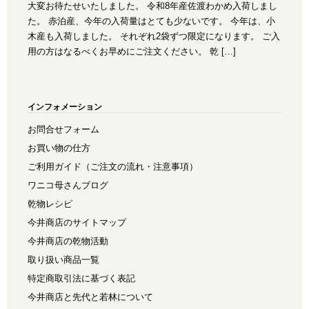
大変お待たせいたしました。 令和8年産佐渡わかめ入荷しまし
た。 赤泊産、今年の入荷量はとても少ないです。 今年は、小
木産も入荷しました。 それぞれ2袋ずつ限定になります。 ご入
用の方はなるべくお早めにご注文ください。 乾 […]
インフォメーション
お問合せフォーム
お買い物の仕方
ご利用ガイド（ご注文の流れ・注意事項）
ワニコ母さんブログ
乾物レシピ
今井商店のサイトマップ
今井商店の乾物活動
取り扱い商品一覧
特定商取引法に基づく表記
今井商店と先代と若林について