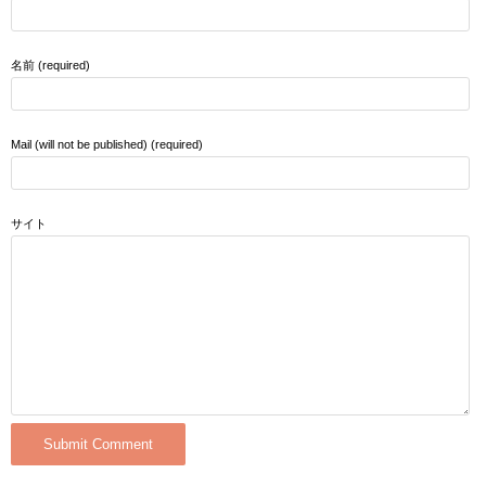
名前 (required)
Mail (will not be published) (required)
サイト