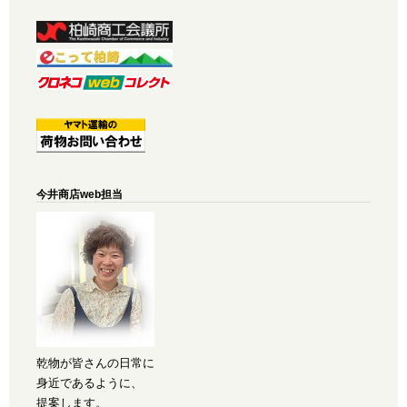
今井商店web担当
乾物が皆さんの日常に
身近であるように、
提案します。