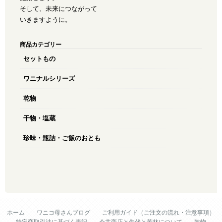
そして、未来につながって
いきますように。
商品カテゴリー
セットもの
ワニナルシリーズ
乾物
干物・塩蔵
珍味・瓶詰・ご飯のおとも
ホーム
ワニコ母さんブログ
ご利用ガイド（ご注文の流れ・注意事項）
特定商取引法に基づく表記
今井商店と先代と若林について
乾物