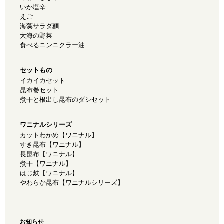
いか塩辛
えご
海藻サラダ麵
大海の野菜
食べるニンニクラー油
セットもの
イカイカセット
昆布巻セット
煮干と根出し昆布のダシセット
ワニナルシリーズ
カットわかめ【ワニナル】
すき昆布【ワニナル】
長昆布【ワニナル】
煮干【ワニナル】
はじ麸【ワニナル】
やわらか昆布【ワニナルシリーズ】
お知らせ