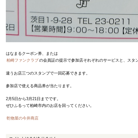
はなまるクーポン券、または
柏崎ファンクラブ
の会員証の提示で参加店それぞれのサービスと、スタ
違うお店三つのスタンプで一回応募できます。
参加店で使える商品券が当たります。
2月5日から3月21日までです。
ぜひふるって柏崎市内のお店を回ってください。
乾物屋の今井商店