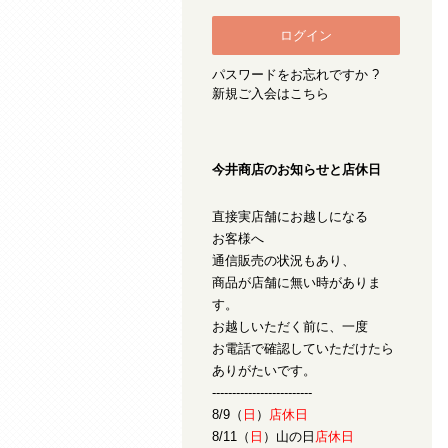
パスワードをお忘れですか ?
新規ご入会はこちら
今井商店のお知らせと店休日
直接実店舗にお越しになる
お客様へ
通信販売の状況もあり、
商品が店舗に無い時がありま
す。
お越しいただく前に、一度
お電話で確認していただけたら
ありがたいです。
-------------------------
8/9（
日
）
店休日
8/11（
日
）山の日
店休日