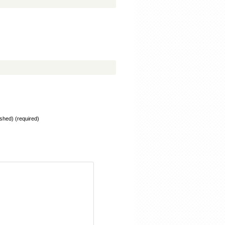
lished) (required)