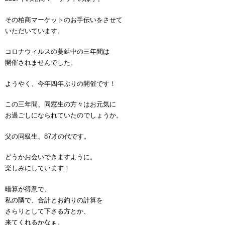
その柏商マーケットのお手伝いをさせて
いただいています。
コロナウィルスの蔓延中の三年間は
開催されませんでした。
ようやく、今年四年ぶりの開催です！
この三年間、同窓生の方々はお元気に
お過ごしになられていたのでしょうか。
父の同級生、87才の代です。
どうかお会いできますように。
楽しみにしています！
暗算が得意で、
私の隣で、合計とお釣りの計算を
さらりとして下さる方とか、
来てくれるかなぁ。