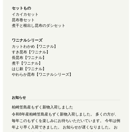
セットもの
イカイカセット
昆布巻セット
煮干と根出し昆布のダシセット
ワニナルシリーズ
カットわかめ【ワニナル】
すき昆布【ワニナル】
長昆布【ワニナル】
煮干【ワニナル】
はじ麸【ワニナル】
やわらか昆布【ワニナルシリーズ】
お知らせ
柏崎笠島産もずく新物入荷しました
令和8年産柏崎笠島産もずく新物入荷しました。 多くの方が、
毎年このもずくを楽しみにお待ちいただいています。 今年は例
年より早く入荷できました。 お知らせが遅くなりました。 お