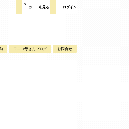
0
カートを見る
ログイン
動
ワニコ母さんブログ
お問合せ