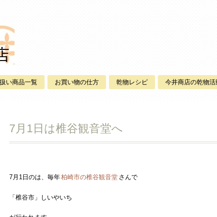
扱い商品一覧
お買い物の仕方
乾物レシピ
今井商店の乾物活
7月1日は椎谷観音堂へ
7月1日のは、毎年
柏崎市の椎谷観音堂
さんで
「椎谷市」しいやいち