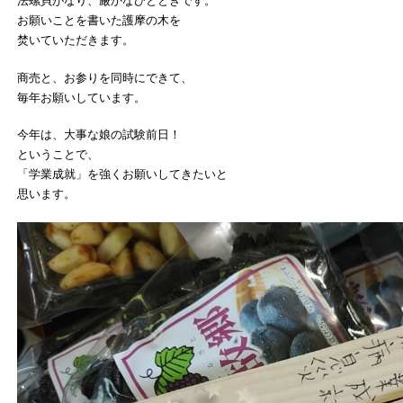
法螺貝がなり、厳かなひとときです。
お願いことを書いた護摩の木を
焚いていただきます。
商売と、お参りを同時にできて、
毎年お願いしています。
今年は、大事な娘の試験前日！
ということで、
「学業成就」を強くお願いしてきたいと
思います。