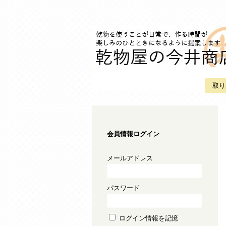
取り
会員情報ログイン
メールアドレス
パスワード
ログイン情報を記憶