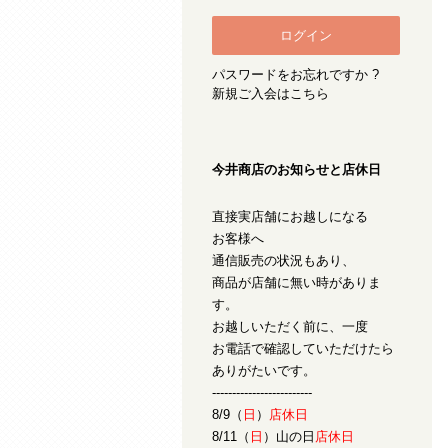
パスワードをお忘れですか ?
新規ご入会はこちら
今井商店のお知らせと店休日
直接実店舗にお越しになる
お客様へ
通信販売の状況もあり、
商品が店舗に無い時がありま
す。
お越しいただく前に、一度
お電話で確認していただけたら
ありがたいです。
-------------------------
8/9（
日
）
店休日
8/11（
日
）山の日
店休日