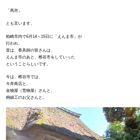
「馬市」
とも言います。
柏崎市内で6月14～15日に「えんま市」が
行われ、
昔は、香具師の皆さんは、
えんま市のあと、椎谷市をしていった
ということらしいです。
今は、椎谷市では、
今井商店と、
金物屋（荒物屋）さんと、
桐細工のお父さんと。