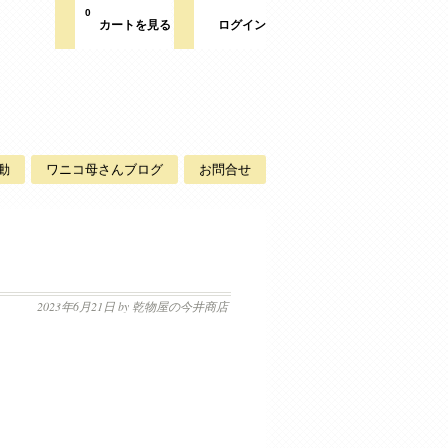
0
カートを見る
ログイン
動
ワニコ母さんブログ
お問合せ
2023年6月21日
by 乾物屋の今井商店