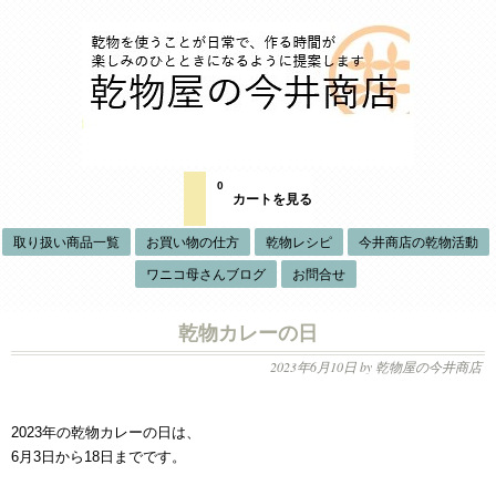
0
カートを見る
取り扱い商品一覧
お買い物の仕方
乾物レシピ
今井商店の乾物活動
ワニコ母さんブログ
お問合せ
乾物カレーの日
2023年6月10日
by 乾物屋の今井商店
2023年の乾物カレーの日は、
6月3日から18日までです。