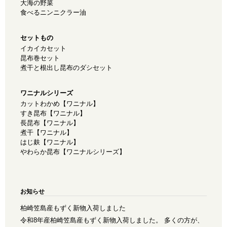
大海の野菜
食べるニンニクラー油
セットもの
イカイカセット
昆布巻セット
煮干と根出し昆布のダシセット
ワニナルシリーズ
カットわかめ【ワニナル】
すき昆布【ワニナル】
長昆布【ワニナル】
煮干【ワニナル】
はじ麸【ワニナル】
やわらか昆布【ワニナルシリーズ】
お知らせ
柏崎笠島産もずく新物入荷しました
令和8年産柏崎笠島産もずく新物入荷しました。 多くの方が、