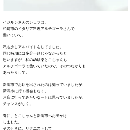
イジルシさんのシェフは、
柏崎市のイタリア料理アルチゴーラさんで
働いていて。
私も少しアルバイトをしてました。
同じ時期には多分一緒じゃなかったと
思いますが、私の幼馴染とこちゃんも
アルチゴーラで働いていたので、そのつながりも
あったりして。
新潟市でお店を出されたのは知っていましたが、
新潟市に行く機会もなく、
お店に行ってみたいなーとは思っていましたが、
チャンスがなく。
春に、とこちゃんと新潟市へお出かけ
しました。
そのときに、リクエストして