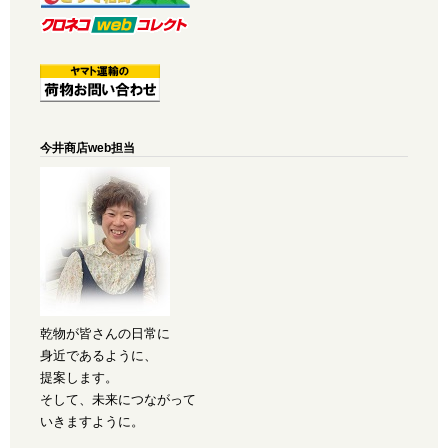
今井商店web担当
乾物が皆さんの日常に
身近であるように、
提案します。
そして、未来につながって
いきますように。