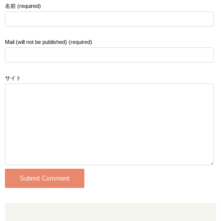
名前 (required)
Mail (will not be published) (required)
サイト