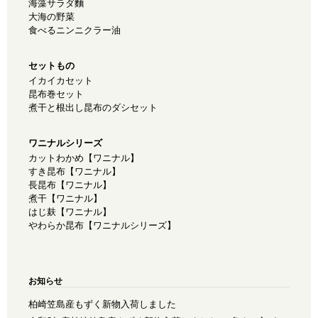
海藻サラダ麵
大海の野菜
食べるニンニクラー油
セットもの
イカイカセット
昆布巻セット
煮干と根出し昆布のダシセット
ワニナルシリーズ
カットわかめ【ワニナル】
すき昆布【ワニナル】
長昆布【ワニナル】
煮干【ワニナル】
はじ麸【ワニナル】
やわらか昆布【ワニナルシリーズ】
お知らせ
柏崎笠島産もずく新物入荷しました