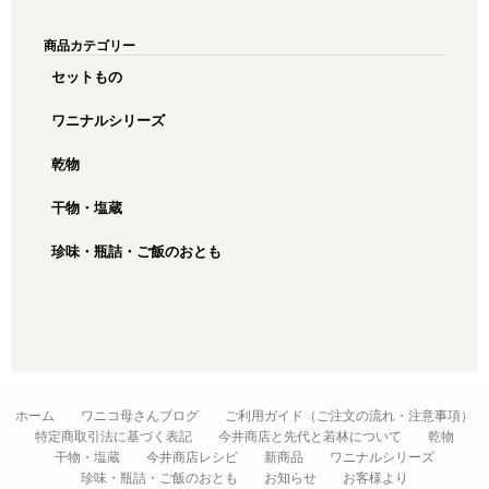
商品カテゴリー
セットもの
ワニナルシリーズ
乾物
干物・塩蔵
珍味・瓶詰・ご飯のおとも
ホーム
ワニコ母さんブログ
ご利用ガイド（ご注文の流れ・注意事項）
特定商取引法に基づく表記
今井商店と先代と若林について
乾物
干物・塩蔵
今井商店レシピ
新商品
ワニナルシリーズ
珍味・瓶詰・ご飯のおとも
お知らせ
お客様より