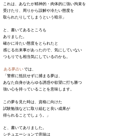
これは、あなたが精神的・肉体的に強い拘束を
受けたり、周りから誤解や冷たい態度を
取られたりしてしまうという暗示」
と、書いてあるところも
ありました。
確かに冷たい態度をとられたと
感じる出来事があったので、気にしていない
つもりでも相当気にしているのかも。
ある夢占い
では、
「警察に抵抗せずに捕まる夢は、
あなた自身があらゆる誘惑や欲望に打ち勝つ
強い心を持っていることを意味します。
この夢を見た時は、資格に向けた
試験勉強などに取り組むと良い成果が
得られることでしょう。」
と、書いてありました。
シチュエーションで意味は