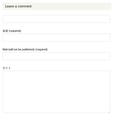
Leave a comment
名前 (required)
Mail (will not be published) (required)
サイト