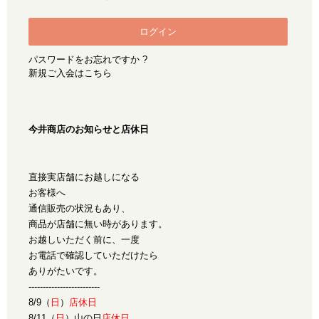
パスワードをお忘れですか ?
新規ご入会はこちら
今井商店のお知らせと店休日
直接実店舗にお越しになる
お客様へ
通信販売の状況もあり、
商品が店舗に無い時があります。
お越しいただく前に、一度
お電話で確認していただけたら
ありがたいです。
-------------------------
8/9（
日
）
店休日
8/11（
日
）山の日
店休日