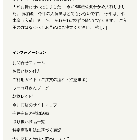
大変お待たせいたしました。 令和8年産佐渡わかめ入荷しまし
た。 赤泊産、今年の入荷量はとても少ないです。 今年は、小
木産も入荷しました。 それぞれ2袋ずつ限定になります。 ご入
用の方はなるべくお早めにご注文ください。 乾 […]
インフォメーション
お問合せフォーム
お買い物の仕方
ご利用ガイド（ご注文の流れ・注意事項）
ワニコ母さんブログ
乾物レシピ
今井商店のサイトマップ
今井商店の乾物活動
取り扱い商品一覧
特定商取引法に基づく表記
今井商店と先代と若林について