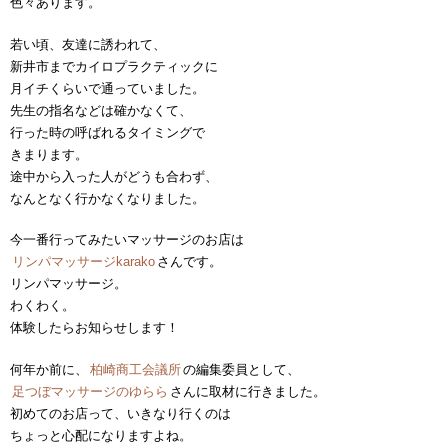
色々あります。
若い頃、友達に誘われて、
新井市までカイロプラクティックに
月イチくらいで通っていました。
先生の指名などは確かなくて、
行った時の呼ばれるタイミングで
きまります。
途中から入った人がどうも合わず、
なんとなく行かなくなりました。
今一番行ってみたいマッサージのお店は
リンパマッサージkarako
さんです。
リンパマッサージ。
わくわく。
体験したらお知らせします！
何年か前に、
柏崎商工会議所
の編集委員として、
足つぼマッサージのゆらら
さんに取材に行きました。
初めてのお店って、いきなり行くのは
ちょっと心配になりますよね。