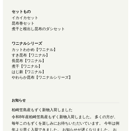
セットもの
イカイカセット
昆布巻セット
煮干と根出し昆布のダシセット
ワニナルシリーズ
カットわかめ【ワニナル】
すき昆布【ワニナル】
長昆布【ワニナル】
煮干【ワニナル】
はじ麸【ワニナル】
やわらか昆布【ワニナルシリーズ】
お知らせ
柏崎笠島産もずく新物入荷しました
令和8年産柏崎笠島産もずく新物入荷しました。 多くの方が、
毎年このもずくを楽しみにお待ちいただいています。 今年は例
年より早く入荷できました。 お知らせが遅くなりました。 お