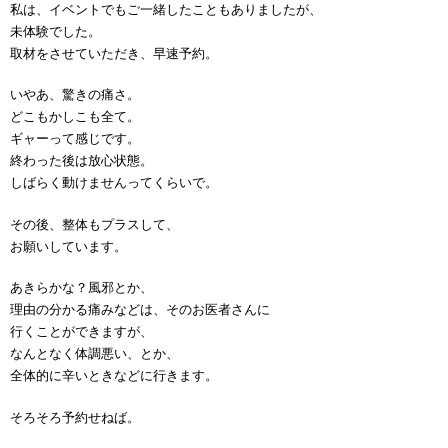
私は、イベントでもご一緒したこともありましたが、
未体験でした。
取材をさせていただき、早速予約。
いやあ、驚きの痛さ。
どこもかしこも全て。
ギャーって感じです。
終わった後は放心状態。
しばらく動けませんってくらいで。
その後、整体もプラスして、
お願いしています。
あきらかな？風邪とか、
理由の分かる痛みなどは、そのお医者さんに
行くことができますが、
なんとなく体調悪い、とか、
全体的に辛いときなどに行きます。
そろそろ予約せねば。