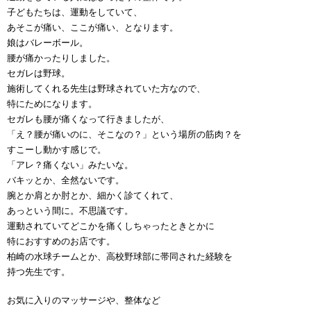
子どもたちは、運動をしていて、
あそこが痛い、ここが痛い、となります。
娘はバレーボール。
腰が痛かったりしました。
セガレは野球。
施術してくれる先生は野球されていた方なので、
特にためになります。
セガレも腰が痛くなって行きましたが、
「え？腰が痛いのに、そこなの？」という場所の筋肉？を
すこーし動かす感じで。
「アレ？痛くない」みたいな。
バキッとか、全然ないです。
腕とか肩とか肘とか、細かく診てくれて、
あっという間に。不思議です。
運動されていてどこかを痛くしちゃったときとかに
特におすすめのお店です。
柏崎の水球チームとか、高校野球部に帯同された経験を
持つ先生です。
お気に入りのマッサージや、整体など