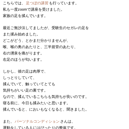
こちらでは、
足つぼの講習
も行っています。
私も一度zoomで講座を受けました。
家族の足を揉んでいます。
最近ご無沙汰してましたが、受験生のセガレの足を
また揉み始めました。
どこがどう、とかまだ分かりませんが、
喉、喉の奥のあたりと、三半規管のあたり、
右の湧泉を痛がります。
右足のほうが匂います。
しかし、彼の足は肉厚で、
しっとりしていて、
揉んでいて、触っていてとても
気持ちがいい足の裏です。
なので、揉んでいるこちらも気持ちが良いのです。
寝る前に、今日も揉みたいと思います。
揉んでいると、においもなくなると、聞きました。
また、
パーソナルコンディション
さんは、
運動をしている人にはぴったりの整体です。