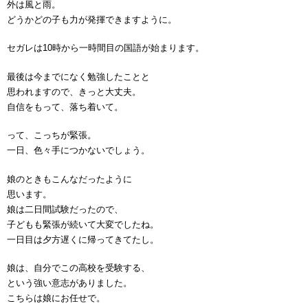
外は風と雨。
どうかどの子も力が発揮できますように。
セガレは10時から一時間目の国語が始まります。
最後は今までになく勉強したことと
思われますので、きっと大丈夫。
自信をもって、落ち着いて。
って、こっちが緊張。
一日、色々手につかないでしょう。
娘のときもこんなだったように
思います。
娘は二日間試験だったので、
子どもも緊張が続いて大変でしたね。
一日目は夕方遅くに帰ってきてたし。
娘は、自分でこの高校を受験する、
という強い意志がありました。
こちらは娘にお任せで。