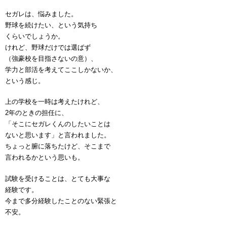
セガレは、悩みました。
野球を続けたい、という気持ち
くらいでしょうか。
けれど、野球だけでは選ばず
（強豪校を目指さないの意）、
学力と部活を考えてここしかないか、
という感じ。
上の学校を一時は考えたけれど、
2年のときの担任に、
「そこにセガレくんのしたいことは
ないと思います」と言われました。
ちょっと腑に落ちたけど、そこまで
言われるかという思いも。
試験を受けることは、とても大事な
経験です。
今まで多分経験したことのない緊張と
不安。