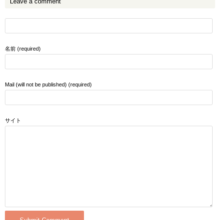
Leave a comment
名前 (required)
Mail (will not be published) (required)
サイト