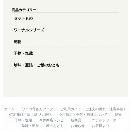
商品カテゴリー
セットもの
ワニナルシリーズ
乾物
干物・塩蔵
珍味・瓶詰・ご飯のおとも
ホーム
ワニコ母さんブログ
ご利用ガイド（ご注文の流れ・注意事項）
特定商取引法に基づく表記
今井商店と先代と若林について
乾物
干物・塩蔵
今井商店レシピ
新商品
ワニナルシリーズ
珍味・瓶詰・ご飯のおとも
お知らせ
お客様より