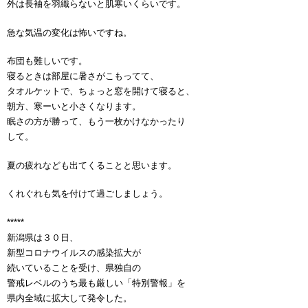
外は長袖を羽織らないと肌寒いくらいです。
急な気温の変化は怖いですね。
布団も難しいです。
寝るときは部屋に暑さがこもってて、
タオルケットで、ちょっと窓を開けて寝ると、
朝方、寒ーいと小さくなります。
眠さの方が勝って、もう一枚かけなかったり
して。
夏の疲れなども出てくることと思います。
くれぐれも気を付けて過ごしましょう。
*****
新潟県は３０日、
新型コロナウイルスの感染拡大が
続いていることを受け、県独自の
警戒レベルのうち最も厳しい「特別警報」を
県内全域に拡大して発令した。