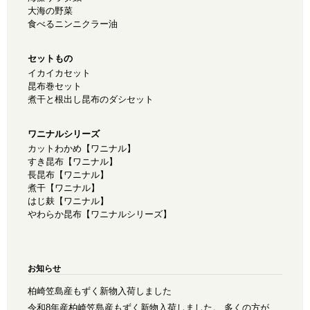
大海の野菜
食べるニンニクラー油
セットもの
イカイカセット
昆布巻セット
煮干と根出し昆布のダシセット
ワニナルシリーズ
カットわかめ【ワニナル】
すき昆布【ワニナル】
長昆布【ワニナル】
煮干【ワニナル】
はじ麸【ワニナル】
やわらか昆布【ワニナルシリーズ】
お知らせ
柏崎笠島産もずく新物入荷しました
令和8年産柏崎笠島産もずく新物入荷しました。 多くの方が、