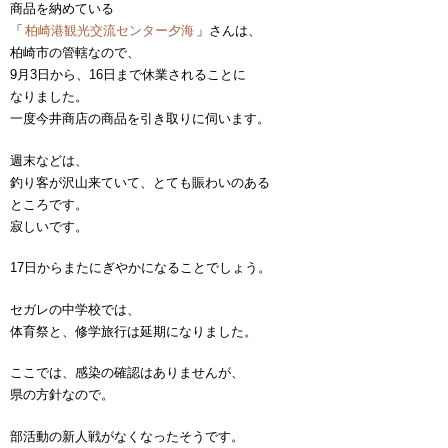
商品を納めている
「
柏崎港観光交流センター夕海
」さんは、
柏崎市の管轄なので、
9月3日から、16日まで休業されることに
なりました。
一度今井商店の商品を引き取りに伺います。
週末などは、
釣り客が沢山来ていて、とても賑わいのある
ところです。
寂しいです。
17日からまたにぎやかになることでしょう。
セガレの中学校では、
体育祭と、修学旅行は延期になりました。
ここでは、感染の確認はありませんが、
県の方針なので。
部活動の新人戦がなくなったそうです。