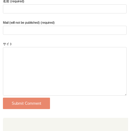
名前 (required)
Mail (will not be published) (required)
サイト