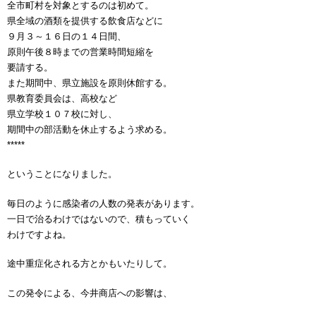
全市町村を対象とするのは初めて。
県全域の酒類を提供する飲食店などに
９月３～１６日の１４日間、
原則午後８時までの営業時間短縮を
要請する。
また期間中、県立施設を原則休館する。
県教育委員会は、高校など
県立学校１０７校に対し、
期間中の部活動を休止するよう求める。
*****
ということになりました。
毎日のように感染者の人数の発表があります。
一日で治るわけではないので、積もっていく
わけですよね。
途中重症化される方とかもいたりして。
この発令による、今井商店への影響は、