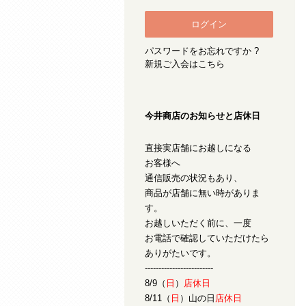
パスワードをお忘れですか ?
新規ご入会はこちら
今井商店のお知らせと店休日
直接実店舗にお越しになる
お客様へ
通信販売の状況もあり、
商品が店舗に無い時がありま
す。
お越しいただく前に、一度
お電話で確認していただけたら
ありがたいです。
-------------------------
8/9（
日
）
店休日
8/11（
日
）山の日
店休日