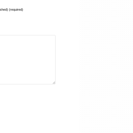
lished) (required)