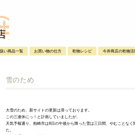
扱い商品一覧
お買い物の仕方
乾物レシピ
今井商店の乾物活
雪のため
大雪のため、新サイトの更新は滞っております。
この三連休にっ！と計画していましたが、
天気予報通り、柏崎市は8日の午後から降った雪は三日間、やむことなく
た。