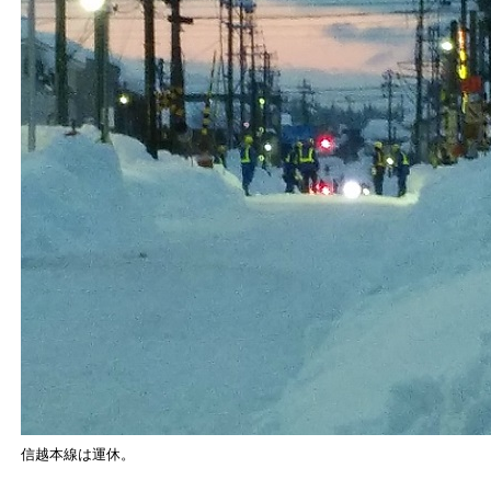
信越本線は運休。