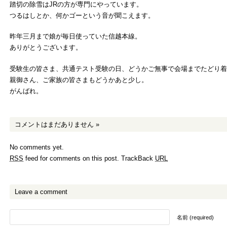
踏切の除雪はJRの方が専門にやっています。
つるはしとか、何かゴーという音が聞こえます。
昨年三月まで娘が毎日使っていた信越本線。
ありがとうございます。
受験生の皆さま、共通テスト受験の日、どうかご無事で会場までたどり着
親御さん、ご家族の皆さまもどうかあと少し。
がんばれ。
コメントはまだありません
»
No comments yet.
RSS
feed for comments on this post.
TrackBack
URL
Leave a comment
名前 (required)