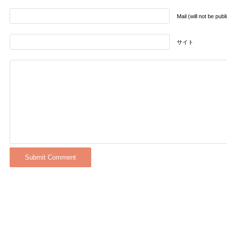
Mail (will not be pub
サイト