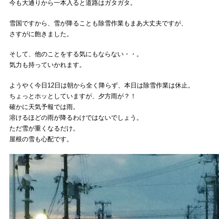
今も大通りから一本入ると道路はガタガタ。
雪国ですから、雪が降ることも除雪作業もまあ大丈夫ですが、
さすがに飽きました。
そして、他のことをする気にもならない・・。
気力も持っていかれます。
ようやく今日12日は朝から全く降らず、本日は除雪作業は休止。
ちょっとホッとしていますが、夕方雨が？！
確かに天気予報では雨。
溶けるほどの雨が降るわけではないでしょう。
ただ雪が重くなるだけ。
屋根の雪も心配です。