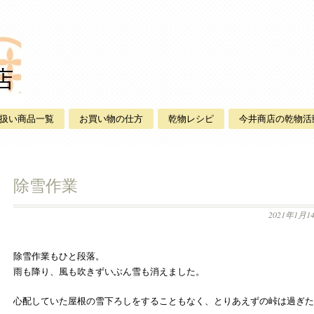
扱い商品一覧
お買い物の仕方
乾物レシピ
今井商店の乾物活
除雪作業
2021年1月1
除雪作業もひと段落。
雨も降り、風も吹きずいぶん雪も消えました。
心配していた屋根の雪下ろしをすることもなく、とりあえずの峠は過ぎた