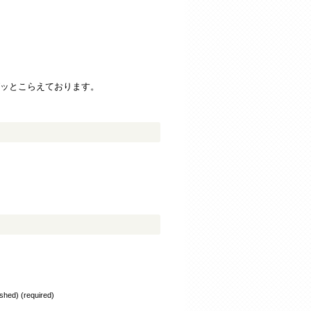
ッとこらえております。
lished) (required)