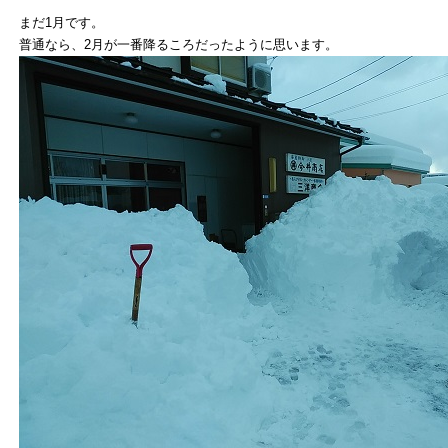
まだ1月です。
普通なら、2月が一番降るころだったように思います。