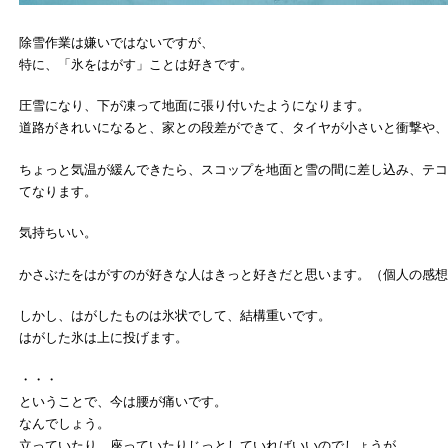
除雪作業は嫌いではないですが、
特に、「氷をはがす」ことは好きです。
圧雪になり、下が凍って地面に張り付いたようになります。
道路がきれいになると、家との段差ができて、タイヤが小さいと衝撃や、
ちょっと気温が緩んできたら、スコップを地面と雪の間に差し込み、テコ
てなります。
気持ちいい。
かさぶたをはがすのが好きな人はきっと好きだと思います。（個人の感想
しかし、はがしたものは氷状でして、結構重いです。
はがした氷は上に投げます。
・・・
ということで、今は腰が痛いです。
なんでしょう。
立っていたり、座っていたりじっとしていればいいのでしょうが、