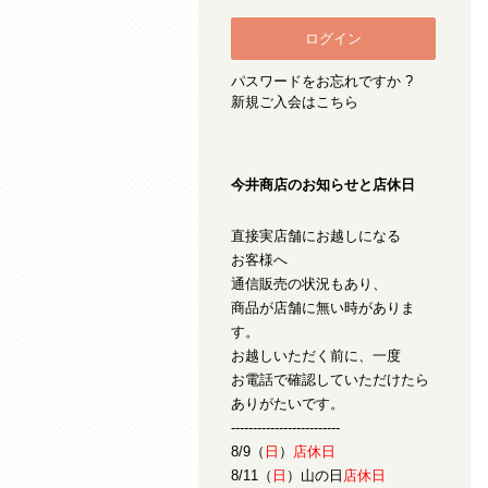
パスワードをお忘れですか ?
新規ご入会はこちら
今井商店のお知らせと店休日
直接実店舗にお越しになる
お客様へ
通信販売の状況もあり、
商品が店舗に無い時がありま
す。
お越しいただく前に、一度
お電話で確認していただけたら
ありがたいです。
-------------------------
8/9（
日
）
店休日
8/11（
日
）山の日
店休日