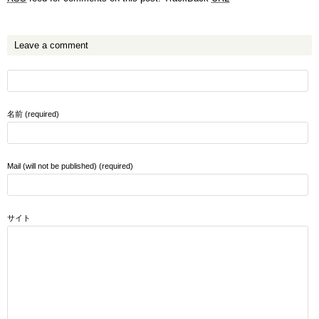
Leave a comment
名前 (required)
Mail (will not be published) (required)
サイト