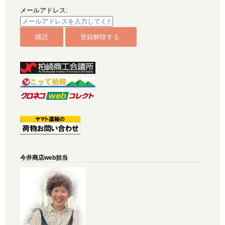
メールアドレス:
今井商店web担当