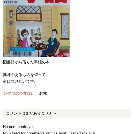
図書館から借りた手話の本
興味のあるものを習って、
身につけたいです。
乾物屋の今井商店
若林
コメントはまだありません
»
No comments yet.
RSS
feed for comments on this post.
TrackBack
URL