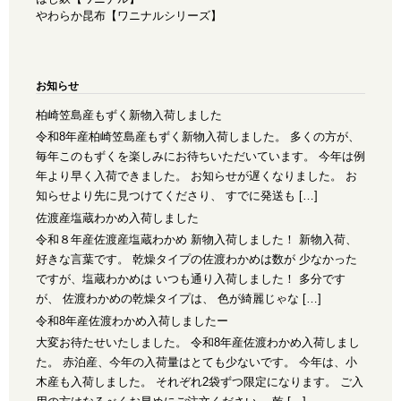
やわらか昆布【ワニナルシリーズ】
お知らせ
柏崎笠島産もずく新物入荷しました
令和8年産柏崎笠島産もずく新物入荷しました。 多くの方が、
毎年このもずくを楽しみにお待ちいただいています。 今年は例
年より早く入荷できました。 お知らせが遅くなりました。 お
知らせより先に見つけてくださり、 すでに発送も […]
佐渡産塩蔵わかめ入荷しました
令和８年産佐渡産塩蔵わかめ 新物入荷しました！ 新物入荷、
好きな言葉です。 乾燥タイプの佐渡わかめは数が 少なかった
ですが、塩蔵わかめは いつも通り入荷しました！ 多分です
が、 佐渡わかめの乾燥タイプは、 色が綺麗じゃな […]
令和8年産佐渡わかめ入荷しましたー
大変お待たせいたしました。 令和8年産佐渡わかめ入荷しまし
た。 赤泊産、今年の入荷量はとても少ないです。 今年は、小
木産も入荷しました。 それぞれ2袋ずつ限定になります。 ご入