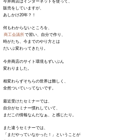
今井商店はインターネットを使って、
販売をしていますが、
あしかけ20年？！
何もわからないところを、
商工会議所
で習い、自分で作り、
時がたち、今までのやり方とは
だいぶ変わってきたり。
今井商店のサイト環境もずいぶん
変わりました。
相変わらずそちらの世界は難しく、
全然ついていってないです。
最近受けたセミナーでは、
自分がセミナー慣れしていて、
まだこの情報なんだなぁ、と感じたり。
また違うセミナーでは、
「まだやっていなかった！」ということが