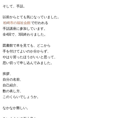
そして、手話。
以前からとても気になっていました。
柏崎市の福祉会館
で行われる
手話講座に参加しています。
全4回で、3回終わりました。
図書館で本を見ても、どこから
手を付けてよいのか分からず、
やはり習ったほうがいいと思って、
思い切って申し込んでみました。
挨拶、
自分の名前、
自己紹介、
数の表し方、
このくらいでしょうか。
なかなか難しい。