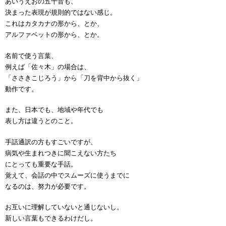
あいうえおの五十音も、
決まった表現が規則的ではない感じ。
これはカタカナの形から、とか、
アルファベットの形から、とか。
名前で使う言葉、
例えば「佐々木」の場合は、
「ささきこじろう」から「刀を背中から抜く」
動作です。
また、日本でも、地域や年代でも
表し方は違うとのこと。
手話通訳の方もすごいですが、
病気や生まれつきに聞こえない方たち
にとっても重要な手話。
覚えて、会話の中でスムーズに使うまでに
なるのは、努力が必要です。
お互いに理解していないと通じないし。
新しい言葉もできるわけだし。