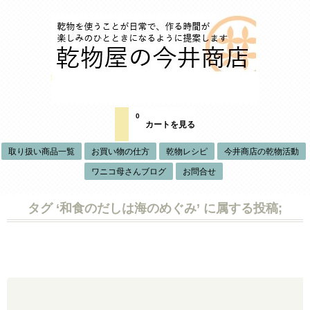
0
カートを見る
取り扱い商品一覧
お買い物の仕方
乾物レシピ
今井商店の乾物活動
ワニコ母さんブログ
お問合せ
タグ ‘和食のだしは海のめぐみ’ に属する投稿;