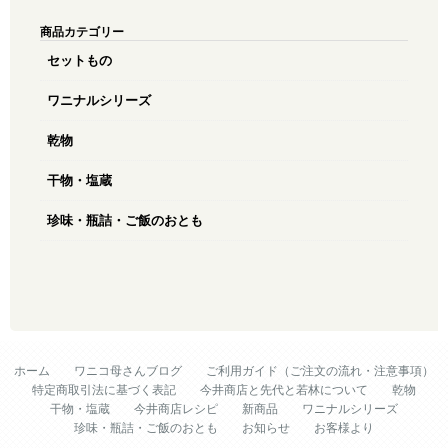
商品カテゴリー
セットもの
ワニナルシリーズ
乾物
干物・塩蔵
珍味・瓶詰・ご飯のおとも
ホーム
ワニコ母さんブログ
ご利用ガイド（ご注文の流れ・注意事項）
特定商取引法に基づく表記
今井商店と先代と若林について
乾物
干物・塩蔵
今井商店レシピ
新商品
ワニナルシリーズ
珍味・瓶詰・ご飯のおとも
お知らせ
お客様より