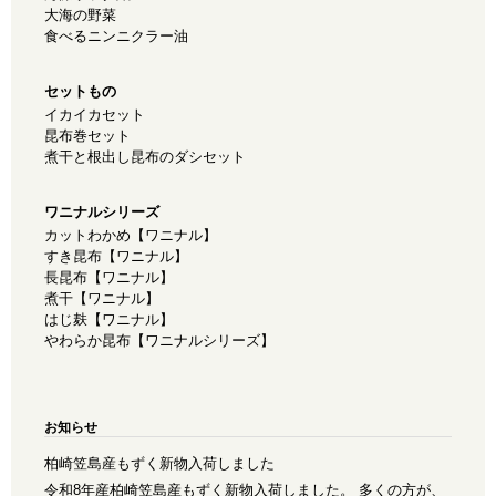
大海の野菜
食べるニンニクラー油
セットもの
イカイカセット
昆布巻セット
煮干と根出し昆布のダシセット
ワニナルシリーズ
カットわかめ【ワニナル】
すき昆布【ワニナル】
長昆布【ワニナル】
煮干【ワニナル】
はじ麸【ワニナル】
やわらか昆布【ワニナルシリーズ】
お知らせ
柏崎笠島産もずく新物入荷しました
令和8年産柏崎笠島産もずく新物入荷しました。 多くの方が、