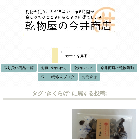
0
カートを見る
取り扱い商品一覧
お買い物の仕方
乾物レシピ
今井商店の乾物活動
ワニコ母さんブログ
お問合せ
タグ ‘きくらげ’ に属する投稿;