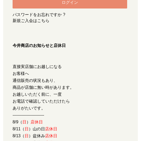
パスワードをお忘れですか ?
新規ご入会はこちら
今井商店のお知らせと店休日
直接実店舗にお越しになる
お客様へ
通信販売の状況もあり、
商品が店舗に無い時があります。
お越しいただく前に、一度
お電話で確認していただけたら
ありがたいです。
-------------------------
8/9（
日
）
店休日
8/11（
日
）山の日
店休日
8/13（
日
）盆休み
店休日